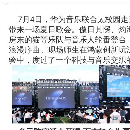
7月4日，华为音乐联合太校园
带来一场夏日歌会。傲日其愣、灼
房东的猫等乐队与音乐人轮番登台
浪漫序曲。现场师生在鸿蒙创新玩
验中，度过了一个科技与音乐交织