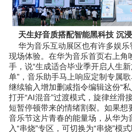
天生好音质搭配智能黑科技 沉
华为音乐互动展区也有许多娱乐
现场体验。在华为音乐首页右上角
手，说“生成适合毕业季开启人生
单”，音乐助手马上响应定制专属
继续输入增加删减指令编辑这份“私
打开“AI混音”过渡模式，旋律丝滑
短暂停顿带来的情绪割裂。如果想
音乐节这片青春的能量场，从华为
入“串烧”专区，可切换为“串烧”模式