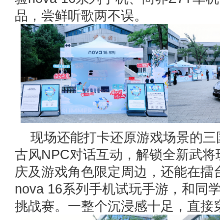
品，尝鲜听歌两不误。
现场还能打卡还原游戏场景的三
古风NPC对话互动，解锁全新武将
庆及游戏角色限定周边，还能在擂
nova 16系列手机试玩手游，和
挑战赛。一整个沉浸感十足，直接