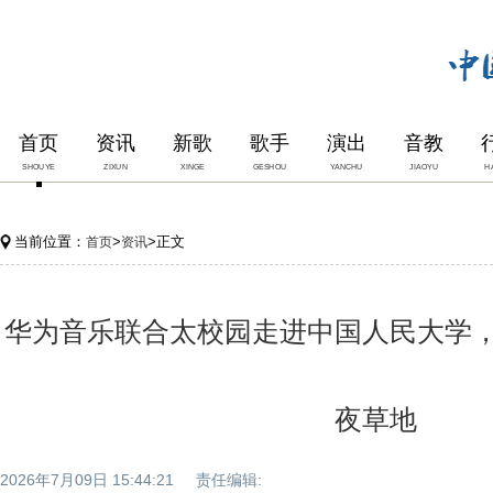
首页
资讯
新歌
歌手
演出
音教
SHOUYE
ZIXUN
XINGE
GESHOU
YANCHU
JIAOYU
H
当前位置：
>
>正文
首页
资讯
华为音乐联合太校园走进中国人民大学
夜草地
2026年7月09日 15:44:21 责任编辑: