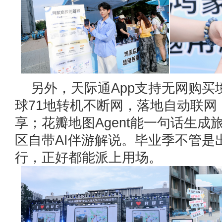
另外，天际通App支持无网购买
球71地转机不断网，落地自动联网
享；花瓣地图Agent能一句话生成
区自带AI伴游解说。毕业季不管是
行，正好都能派上用场。