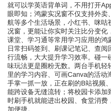
就可以学英语背单词，不用打开Ap
眼即知；鸿蒙实况窗不仅支持外卖
航等多个生活场景，小红书、咪咕
况窗，更能让你实时关注比分变化
课堂、学习通等常用学习应用的鸿
日常扫码签到、刷课记笔记、查阅
行流畅，大大提升学习效率。碰一
味玩法更是圈粉无数。两台手机轻
里的学习内容、可画Canva的活
手掌一抓一放，正在刷的B站视频
能跨设备无缝流转；将校园卡添加
时刷手机就能进出校园、食堂消费
加便捷。