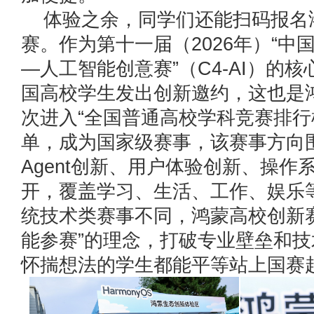
体验之余，同学们还能扫码报名
赛。作为第十一届（2026年）“中
—人工智能创意赛”（C4-AI）的
国高校学生发出创新邀约，这也是
次进入“全国普通高校学科竞赛排行
单，成为国家级赛事，该赛事方向
Agent创新、用户体验创新、操作
开，覆盖学习、生活、工作、娱乐
统技术类赛事不同，鸿蒙高校创新
能参赛”的理念，打破专业壁垒和
怀揣想法的学生都能平等站上国赛