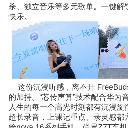
杀、独立音乐等多元歌单。一键解
快乐。
这份沉浸听感，离不开 FreeBuds
的加持。“芯传声算”技术配合华为
人生的每一个高光时刻都有沉浸旋律
超长录音，上课记重点、录灵感都
验nova 16系列手机、尚界Z7T