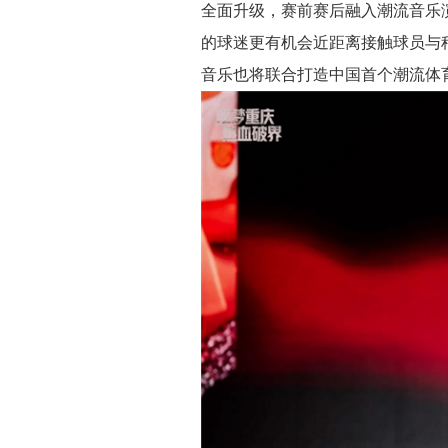
全面升级，赛前赛后融入潮流音乐
的球迷更有机会近距离接触球员与
音乐也将联合打造中国首个潮流体