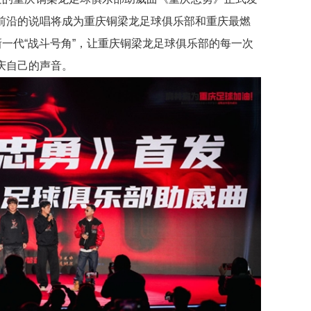
前沿的说唱将成为重庆铜梁龙足球俱乐部和重庆最燃
新一代“战斗号角”，让重庆铜梁龙足球俱乐部的每一次
庆自己的声音。