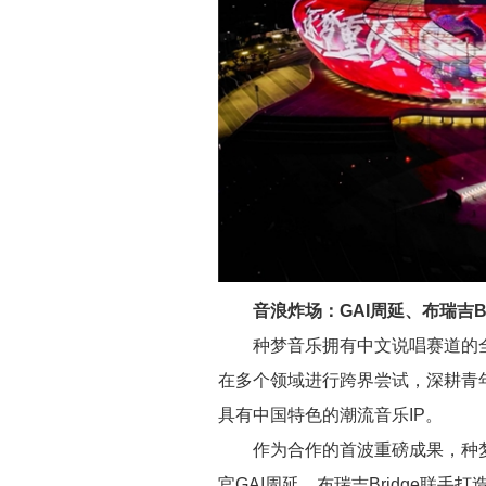
音浪炸场：
GAI周延、布瑞吉
种梦音乐拥有中文说唱赛道的
在多个领域进行跨界尝试，深耕青
具有中国特色的潮流音乐IP。
作为合作的首波重磅成果，种
官GAI周延、布瑞吉Bridge联