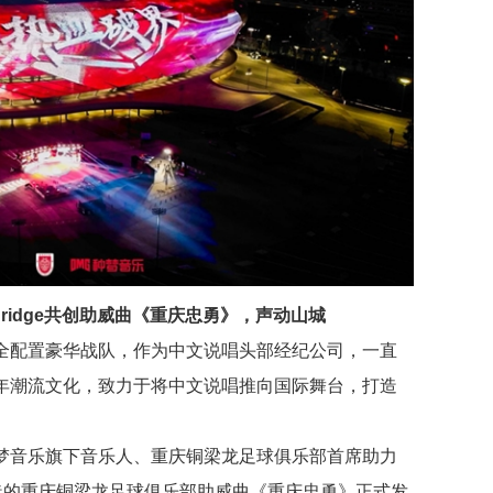
Bridge共创助威曲《重庆忠勇》，声动山城
全配置豪华战队，作为中文说唱头部经纪公司，一直
年潮流文化，致力于将中文说唱推向国际舞台，打造
梦音乐旗下音乐人、重庆铜梁龙足球俱乐部首席助力
手打造的重庆铜梁龙足球俱乐部助威曲《重庆忠勇》正式发