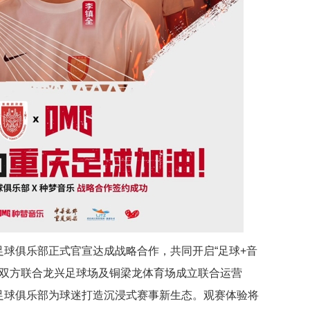
龙足球俱乐部正式官宣达成战略合作，共同开启“足球+音
布双方联合龙兴足球场及铜梁龙体育场成立联合运营
龙足球俱乐部为球迷打造沉浸式赛事新生态。观赛体验将