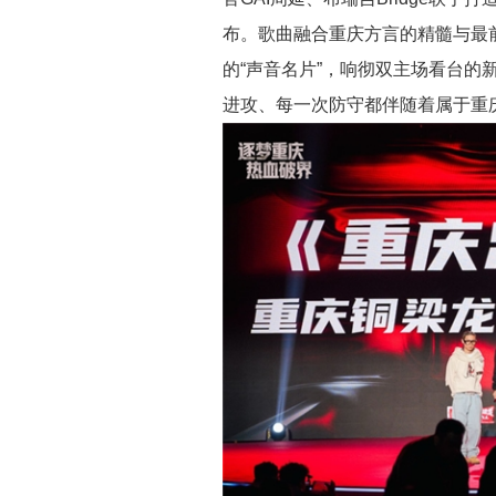
布。歌曲融合重庆方言的精髓与最
的“声音名片”，响彻双主场看台的
进攻、每一次防守都伴随着属于重