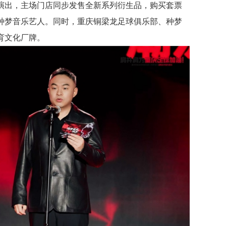
演出，主场门店同步发售全新系列衍生品，购买套票
种梦音乐艺人。同时，重庆铜梁龙足球俱乐部、种梦
育文化厂牌。