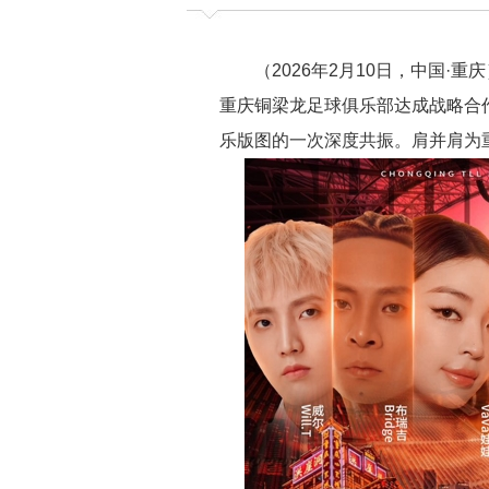
（2026年2月10日，中国·重
重庆铜梁龙足球俱乐部达成战略合
乐版图的一次深度共振。肩并肩为