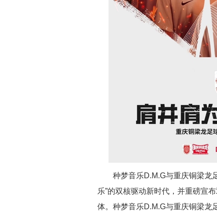
种梦音乐D.M.G与重庆铜梁
乐”的双核驱动新时代，并重磅宣
体。种梦音乐D.M.G与重庆铜梁