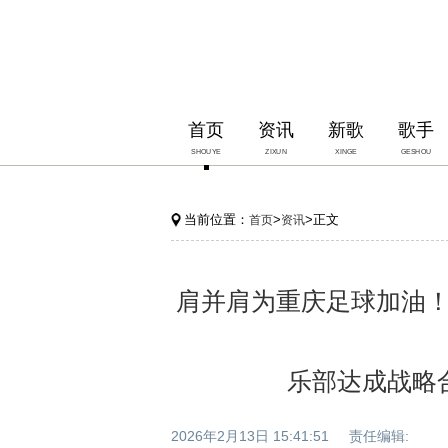
首页
资讯
新歌
歌手
SHOUYE
ZIXUN
XINGE
GESHOU
当前位置：
>
>正文
首页
资讯
肩并肩为重庆足球加油！
乐部达成战略
2026年2月13日 15:41:51 责任编辑: