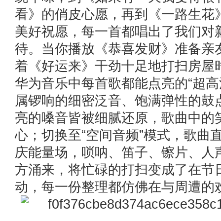
看》的俏皮心愿，再到《一路生花
美好祝愿，每一首都唱出了我们对
待。当你播放《恭喜发财》准备亲
着《好运来》干劲十足地打扫房屋
华为音乐中每首歌都能点亮的“超高
属锣响的细密泛音、饱满弹性的鼓
亮的嗓音皆被细腻还原，歌曲中的
心；切换至“空间音频”模式，歌曲
庆能量场，唢呐、笛子、镲片、人
方涌来，将忙碌的打扫变成了在节
动，每一份整理都仿佛在与周遭的