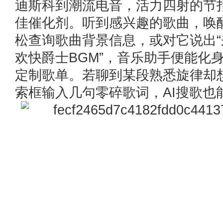
迪斯科到潮流电音，活力四射的节
佳催化剂。听到感兴趣的歌曲，唤
松查询歌曲背景信息，或对它说出
欢快爵士BGM”，音乐助手便能化
定制歌单。若聊到某段熟悉旋律却
索框输入几句零碎歌词，AI搜歌也