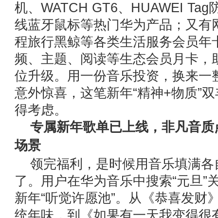
机、WATCH GT6、HUAWEI T
线蓝牙鼠标等热门华为产品；又有网
程旅行黑鲸等各类生活服务会员年
频、主题、阅读等生态会员月卡，
位升级。用一份音乐投资，换来一
意外惊喜，这笔新年“精神+物质”
得考虑。
专属新年歌单已上线，非凡音质
场景
领完福利，是时候用音乐填满各
了。用户在华为音乐中搜索“元旦”
新年“听觉许愿池”。从《恭喜发财
统年味，到《如果有一天我变得很