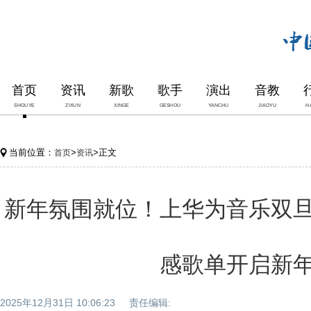
首页
资讯
新歌
歌手
演出
音教
SHOUYE
ZIXUN
XINGE
GESHOU
YANCHU
JIAOYU
H
当前位置：
>
>正文
首页
资讯
新年氛围就位！上华为音乐双
感歌单开启新
2025年12月31日 10:06:23 责任编辑: