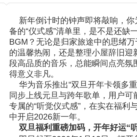
新年倒计时的钟声即将敲响，你为
备的“仪式感”清单里，是不是还缺
BGM？无论是归家旅途中的思绪
的温馨热闹，还是整理小屋辞旧迎
段高品质的音乐，总能瞬间点亮氛
得意义非凡。
华为音乐推出“双旦开年卡领多重
同步上线元旦与跨年歌单，用户可
专属的“听觉仪式感”，在实在福利
中开启2026新一年。
双旦福利重磅加码，开年好运“听