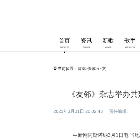
首页
资讯
新歌
歌手
SHOUYE
ZIXUN
XINGE
GESHOU
当前位置：
>
>正文
首页
资讯
《友邻》杂志举办共
2023年3月01日 20:02:43 责任编辑:
中新网阿斯塔纳3月1日电 当地时