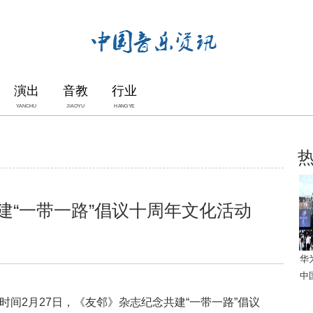
演出
音教
行业
YANCHU
JIAOYU
HANGYE
建“一带一路”倡议十周年文化活动
华
中
间2月27日，《友邻》杂志纪念共建“一带一路”倡议