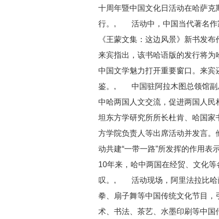
十周年暨中国文化日活动在哈萨克
行。, 活动中，中国当代著名作
《王蒙文集：这边风景》新书发
来宾指出，该书哈语版的发行将为
中国文学魅力打开重要窗口。来宾
鉴。, 中国驻阿拉木图总领馆副
中哈两国人文交流，促进两国人民
坦东方学研究所所长杜肯、哈国家
方学院负责人等出席活动并发言。
动共建“一带一路”所发挥的作用表
10年来，哈中两国在经贸、文化
叹。, 活动现场，阿里法拉比哈
拳、扇子舞等中国传统文化节目，
术、书法、茶艺、水墨印刷等中国