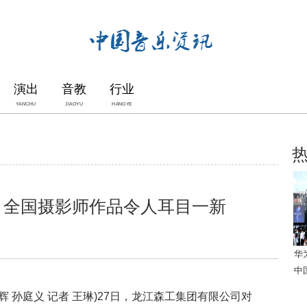
演出
音教
行业
YANCHU
JIAOYU
HANGYE
 全国摄影师作品令人耳目一新
华
中
 孙庭义 记者 王琳)27日，龙江森工集团有限公司对