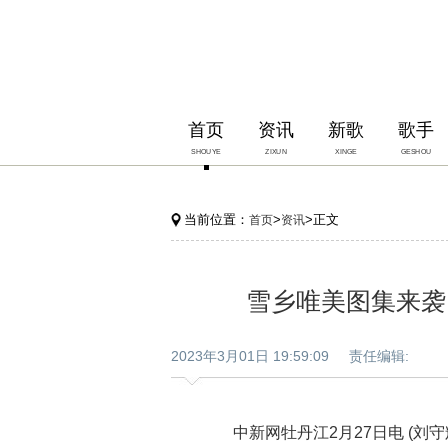
首页
资讯
新歌
歌手
SHOUYE
ZIXUN
XINGE
GESHOU
当前位置：
>
>正文
首页
资讯
雪乡唯美图集来袭
2023年3月01日 19:59:09 责任编辑:
中新网牡丹江2月27日电 (刘守辉