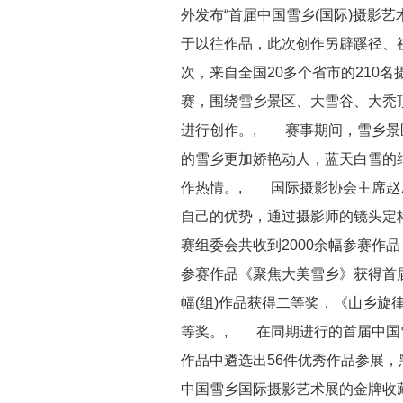
外发布“首届中国雪乡(国际)摄影
于以往作品，此次创作另辟蹊径、
次，来自全国20多个省市的210
赛，围绕雪乡景区、大雪谷、大秃
进行创作。, 赛事期间，雪乡景
的雪乡更加娇艳动人，蓝天白雪的
作热情。, 国际摄影协会主席赵
自己的优势，通过摄影师的镜头定
赛组委会共收到2000余幅参赛作
参赛作品《聚焦大美雪乡》获得首届
幅(组)作品获得二等奖，《山乡旋律
等奖。, 在同期进行的首届中国雪
作品中遴选出56件优秀作品参展
中国雪乡国际摄影艺术展的金牌收