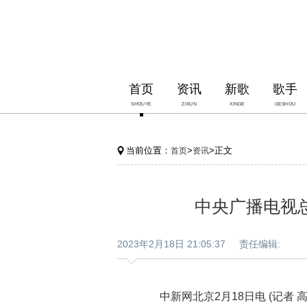
首页
资讯
新歌
歌手
SHOUYE
ZIXUN
XINGE
GESHOU
当前位置：
>
>正文
首页
资讯
中央广播电视总
2023年2月18日 21:05:37 责任编辑:
中新网北京2月18日电 (记者 高