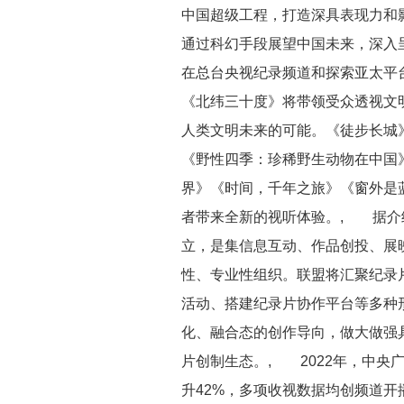
中国超级工程，打造深具表现力和
通过科幻手段展望中国未来，深入
在总台央视纪录频道和探索亚太平
《北纬三十度》将带领受众透视文
人类文明未来的可能。《徒步长城》
《野性四季：珍稀野生动物在中国
界》《时间，千年之旅》《窗外是
者带来全新的视听体验。, 据介
立，是集信息互动、作品创投、展
性、专业性组织。联盟将汇聚纪录
活动、搭建纪录片协作平台等多种
化、融合态的创作导向，做大做强
片创制生态。, 2022年，中央广
升42%，多项收视数据均创频道开播