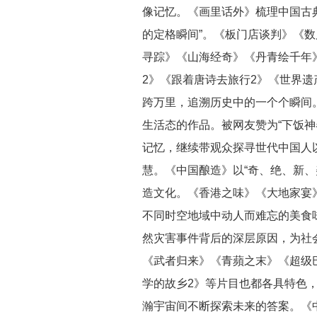
像记忆。《画里话外》梳理中国古
的定格瞬间”。《板门店谈判》《
寻踪》《山海经奇》《丹青绘千年》
2》《跟着唐诗去旅行2》《世界遗
跨万里，追溯历史中的一个个瞬间。
生活态的作品。被网友赞为“下饭神
记忆，继续带观众探寻世代中国人
慧。《中国酿造》以“奇、绝、新、
造文化。《香港之味》《大地家宴
不同时空地域中动人而难忘的美食
然灾害事件背后的深层原因，为社会
《武者归来》《青蘋之末》《超级
学的故乡2》等片目也都各具特色，
瀚宇宙间不断探索未来的答案。《中