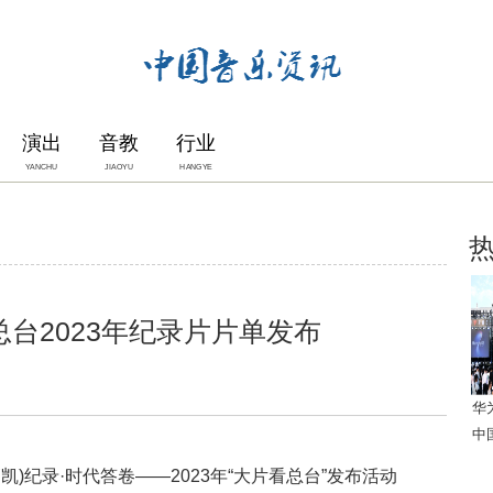
演出
音教
行业
YANCHU
JIAOYU
HANGYE
台2023年纪录片片单发布
华
中
凯)纪录·时代答卷——2023年“大片看总台”发布活动