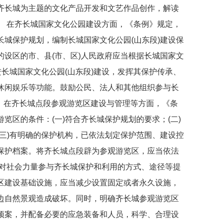
齐长城为主题的文化产品开发和文艺作品创作，解读
 在齐长城国家文化公园建设方面，《条例》规定，
城保护规划，编制长城国家文化公园(山东段)建设保
设区的市、县(市、区)人民政府应当根据长城国家文
进长城国家文化公园(山东段)建设，发挥其保护传承、
休闲娱乐等功能。鼓励公民、法人和其他组织参与长
, 在齐长城点段参观游览区建设与管理等方面，《条
览区的条件：(一)符合齐长城保护规划的要求；(二)
三)有明确的保护机构，已依法划定保护范围、建设控
保护档案。将齐长城点段辟为参观游览区，应当依法
对社会力量参与齐长城保护和利用的方式、途径等提
区建设基础设施，应当减少设置固定或者永久设施，
边自然景观造成破坏。同时，明确齐长城参观游览区
预案，并配备必要的应急装备和人员，科学、合理设