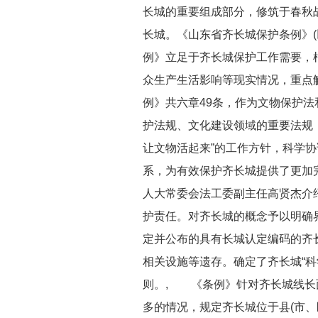
长城的重要组成部分，修筑于春秋
长城。《山东省齐长城保护条例》(以
例》立足于齐长城保护工作需要，
众生产生活影响等现实情况，重点
例》共六章49条，作为文物保护
护法规、文化建设领域的重要法规
让文物活起来”的工作方针，科学
系，为有效保护齐长城提供了更加
人大常委会法工委副主任高贤杰介
护责任。对齐长城的概念予以明确
定并公布的具有长城认定编码的齐
相关设施等遗存。确定了齐长城“科
则。, 《条例》针对齐长城线长
多的情况，规定齐长城位于县(市、