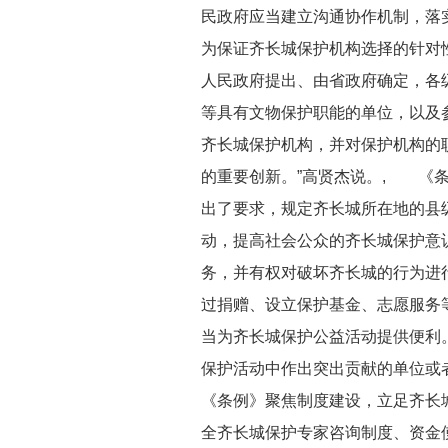
民政府应当建立沟通协作机制，落
为保证齐长城保护机构选择的针对性
人民政府提出、由省政府确定，各
等具有文物保护职能的单位，以及
齐长城保护机构，并对保护机构的
的重要创新。”高贤杰说。, 《
出了要求，规定齐长城所在地的县
动，提高社会公众的齐长城保护意
务，并有权对破坏齐长城的行为进
过捐赠、设立保护基金、志愿服务
当为齐长城保护公益活动提供便利
保护活动中作出突出贡献的单位或
《条例》聚焦制度建设，立足齐长
全齐长城保护专家咨询制度、资金