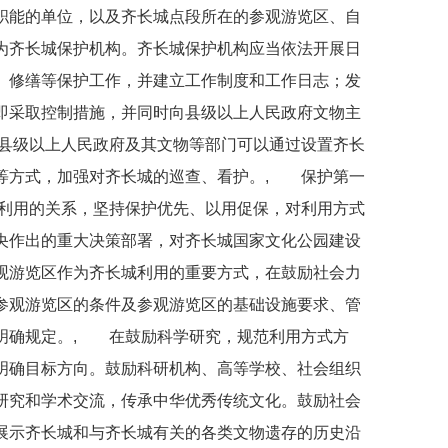
职能的单位，以及齐长城点段所在的参观游览区、自
为齐长城保护机构。齐长城保护机构应当依法开展日
、修缮等保护工作，并建立工作制度和工作日志；发
即采取控制措施，并同时向县级以上人民政府文物主
县级以上人民政府及其文物等部门可以通过设置齐长
等方式，加强对齐长城的巡查、看护。, 保护第一
利用的关系，坚持保护优先、以用促保，对利用方式
央作出的重大决策部署，对齐长城国家文化公园建设
观游览区作为齐长城利用的重要方式，在鼓励社会力
参观游览区的条件及参观游览区的基础设施要求、管
明确规定。, 在鼓励科学研究，规范利用方式方
明确目标方向。鼓励科研机构、高等学校、社会组织
研究和学术交流，传承中华优秀传统文化。鼓励社会
展示齐长城和与齐长城有关的各类文物遗存的历史沿