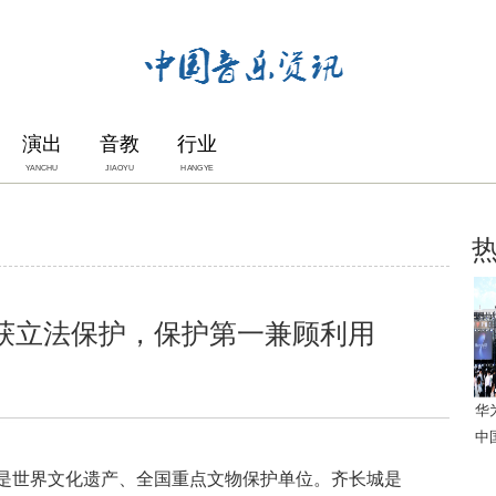
演出
音教
行业
YANCHU
JIAOYU
HANGYE
获立法保护，保护第一兼顾利用
华
中
世界文化遗产、全国重点文物保护单位。齐长城是