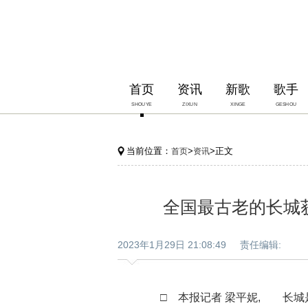
首页
资讯
新歌
歌手
SHOUYE
ZIXUN
XINGE
GESHOU
当前位置：
>
>正文
首页
资讯
全国最古老的长城
2023年1月29日 21:08:49 责任编辑:
□ 本报记者 梁平妮, 长城是