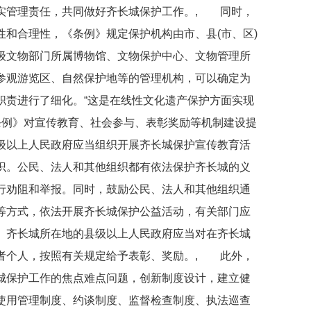
实管理责任，共同做好齐长城保护工作。, 同时，
和合理性，《条例》规定保护机构由市、县(市、区)
级文物部门所属博物馆、文物保护中心、文物管理所
参观游览区、自然保护地等的管理机构，可以确定为
职责进行了细化。“这是在线性文化遗产保护方面实现
条例》对宣传教育、社会参与、表彰奖励等机制建设提
级以上人民政府应当组织开展齐长城保护宣传教育活
识。公民、法人和其他组织都有依法保护齐长城的义
行劝阻和举报。同时，鼓励公民、法人和其他组织通
等方式，依法开展齐长城保护公益活动，有关部门应
。齐长城所在地的县级以上人民政府应当对在齐长城
者个人，按照有关规定给予表彰、奖励。, 此外，
城保护工作的焦点难点问题，创新制度设计，建立健
使用管理制度、约谈制度、监督检查制度、执法巡查