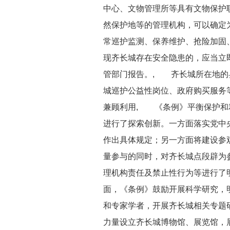
中心、文物管理所等具有文物保护
然保护地等的管理机构，可以确定
常巡护监测、保养维护、抢险加固
现齐长城存在安全隐患的，应当立
管部门报告。, 齐长城所在地的
城巡护公益性岗位、政府购买服务
兼顾利用, 《条例》平衡保护和
进行了探索创新。一方面落实党中
作出具体规定；另一方面将建设参
量参与的同时，对齐长城点段辟为
理机构责任及禁止性行为等进行了
面，《条例》鼓励开展科学研究，
和专家学者，开展齐长城相关专题
力量设立齐长城博物馆、展览馆，