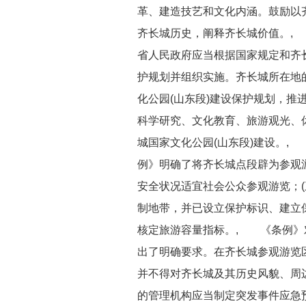
革、建造技艺和文化内涵。鼓励以
齐长城历史，阐释齐长城价值。,
省人民政府应当根据国家规定和齐长
护规划并组织实施。齐长城所在地的
化公园(山东段)建设保护规划，推
科学研究、文化教育、旅游观光、
城国家文化公园(山东段)建设。
例》明确了将齐长城点段辟为参观游
安全状况适宜社会公众参观游览；(
制地带，并已设立保护标识、建立
核定旅游容量指标。, 《条例》
出了明确要求。在齐长城参观游览
并不得对齐长城及其历史风貌、周
的管理机构应当制定突发事件应急