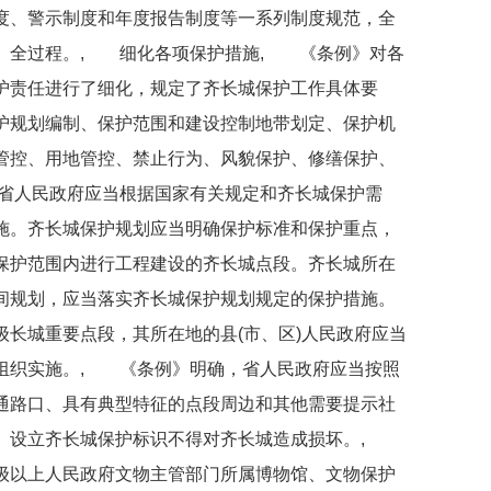
度、警示制度和年度报告制度等一系列制度规范，全
、全过程。, 细化各项保护措施, 《条例》对各
护责任进行了细化，规定了齐长城保护工作具体要
护规划编制、保护范围和建设控制地带划定、保护机
管控、用地管控、禁止行为、风貌保护、修缮保护、
省人民政府应当根据国家有关规定和齐长城保护需
施。齐长城保护规划应当明确保护标准和保护重点，
保护范围内进行工程建设的齐长城点段。齐长城所在
间规划，应当落实齐长城保护规划规定的保护措施。
长城重要点段，其所在地的县(市、区)人民政府应当
组织实施。, 《条例》明确，省人民政府应当按照
通路口、具有典型特征的点段周边和其他需要提示社
识。设立齐长城保护标识不得对齐长城造成损坏。,
级以上人民政府文物主管部门所属博物馆、文物保护