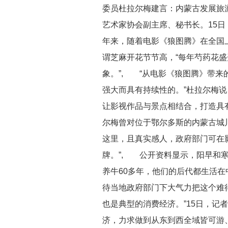
委员杜拉尔梅建言：内蒙古发展旅
艺术家协会副主席、秘书长。15
年来，随着电影《狼图腾》在全国
谓芝麻开花节节高，“每年芍药花
象。”, “从电影《狼图腾》带
强大而具有持续性的。”杜拉尔梅
让影视作品与景点相结合，打造具
尔梅曾对位于鄂尔多斯的内蒙古城
这里，且真实感人，政府部门可在
牌。”, 公开资料显示，阳早和
养牛60多年，他们的后代都生活
待当地政府部门下大气力把这个难
也是典型的消费经济。”15日，记
济，力求做到从东到西全域皆可游