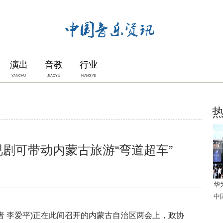
演出
音教
行业
YANCHU
JIAOYU
HANGYE
剧可带动内蒙古旅游“弯道超车”
华
中
 李爱平)正在此间召开的内蒙古自治区两会上，政协