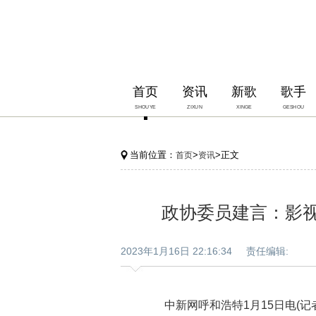
首页
资讯
新歌
歌手
SHOUYE
ZIXUN
XINGE
GESHOU
当前位置：
>
>正文
首页
资讯
政协委员建言：影视
2023年1月16日 22:16:34 责任编辑:
中新网呼和浩特1月15日电(记者