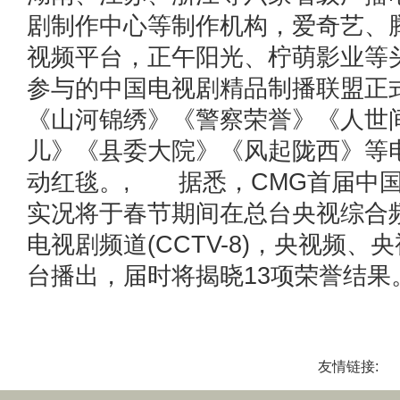
剧制作中心等制作机构，爱奇艺、
视频平台，正午阳光、柠萌影业等
参与的中国电视剧精品制播联盟
《山河锦绣》《警察荣誉》《人世
儿》《县委大院》《风起陇西》等
动红毯。, 据悉，CMG首届中
实况将于春节期间在总台央视综合频道(
电视剧频道(CCTV-8)，央视频、
台播出，届时将揭晓13项荣誉结果。
友情链接: