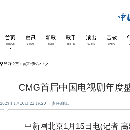
首页
资讯
新歌
歌手
演出
音教
SHOUYE
ZIXUN
XINGE
GESHOU
YANCHU
JIAOYU
H
当前位置：
>
>正文
首页
资讯
CMG首届中国电视剧年度
2023年1月16日 22:16:20 责任编辑:
中新网北京1月15日电(记者 高凯