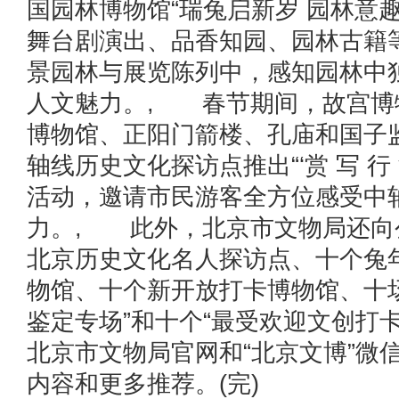
国园林博物馆“瑞兔启新岁 园林意
舞台剧演出、品香知园、园林古籍
景园林与展览陈列中，感知园林中
人文魅力。, 春节期间，故宫博
博物馆、正阳门箭楼、孔庙和国子
轴线历史文化探访点推出“‘赏 写 行 
活动，邀请市民游客全方位感受中
力。, 此外，北京市文物局还向
北京历史文化名人探访点、十个兔
物馆、十个新开放打卡博物馆、十
鉴定专场”和十个“最受欢迎文创打
北京市文物局官网和“北京文博”微
内容和更多推荐。(完)