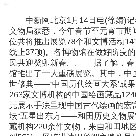
中新网北京1月14日电(徐婧)记
文物局获悉，今年春节至元宵节期
位共将推出展览78个和文博活动141
线上37项)。各博物馆在做好防疫
民共迎癸卯新春。, 据了解，春
馆推出了十大重磅展览。其中，中
世修典——‘中国历代绘画大系’成
263家文博机构的中国绘画藏品124
元展示手法呈现中国古代绘画的宏
坛“五星出东方——和田历史文物展
藏机构220余件文物，来自和田地