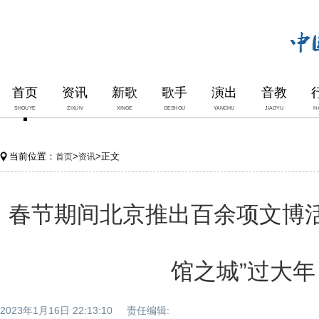
首页
资讯
新歌
歌手
演出
音教
SHOUYE
ZIXUN
XINGE
GESHOU
YANCHU
JIAOYU
H
当前位置：
>
>正文
首页
资讯
春节期间北京推出百余项文博活
馆之城”过大年
2023年1月16日 22:13:10 责任编辑: