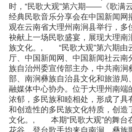
时，“民歌大观”第六期——《歌满
经典民歌音乐分享会在中国新闻网
观在云南省大理州南涧县举行，多
袂献上一场民歌盛宴，展现大理南
族文化。, “民歌大观”第六期由
厅、中国新闻网、中国新闻社云南
族自治州委宣传部主办，中共南涧
部、南涧彝族自治县文化和旅游局
融媒体中心协办。位于大理州南端
浓郁，多民族和睦相处，形成了具
和创造性的多民族文化特质，创造
文化。, 本期“民歌大观”的舞台
花谷，登台歌手均来自南涧。彝族