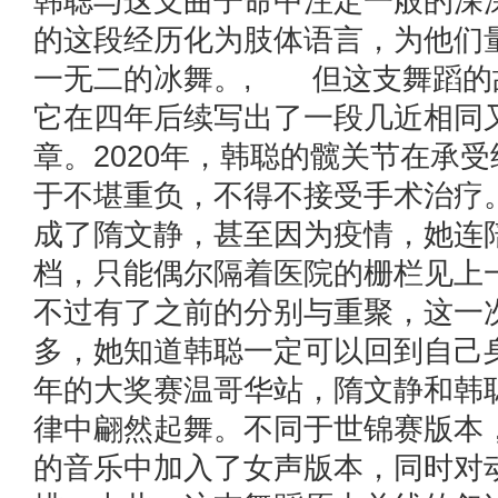
韩聪与这支曲子命中注定一般的深
的这段经历化为肢体语言，为他们
一无二的冰舞。, 但这支舞蹈的
它在四年后续写出了一段几近相同
章。2020年，韩聪的髋关节在承
于不堪重负，不得不接受手术治疗
成了隋文静，甚至因为疫情，她连
档，只能偶尔隔着医院的栅栏见上
不过有了之前的分别与重聚，这一
多，她知道韩聪一定可以回到自己身
年的大奖赛温哥华站，隋文静和韩
律中翩然起舞。不同于世锦赛版本
的音乐中加入了女声版本，同时对