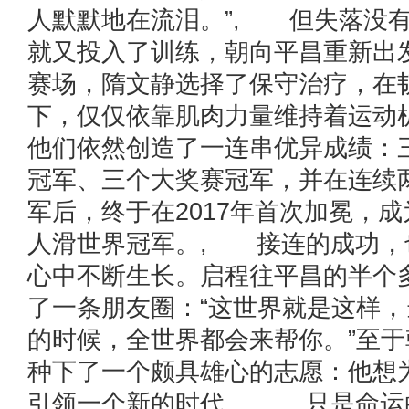
人默默地在流泪。”, 但失落没
就又投入了训练，朝向平昌重新出
赛场，隋文静选择了保守治疗，在
下，仅仅依靠肌肉力量维持着运动
他们依然创造了一连串优异成绩：
冠军、三个大奖赛冠军，并在连续
军后，终于在2017年首次加冕，
人滑世界冠军。, 接连的成功，
心中不断生长。启程往平昌的半个
了一条朋友圈：“这世界就是这样
的时候，全世界都会来帮你。”至
种下了一个颇具雄心的志愿：他想
引领一个新的时代。, 只是命运