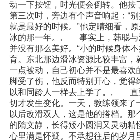
动一下按钮，时光便会倒转。他按
第三次时，旁边有个声音响起：“
就是最好的时候。”他定睛细看，
冰的那一年。, 事实上，韩聪与
并没有那么美好。“小的时候身体
育。东北那边滑冰资源比较丰富，
一点被动，自己初心并不是最喜欢
脚受了伤，他反而特别开心，觉得
以和同龄人一样去上学了。, 直
切才发生变化。一天，教练领来了
以后改滑双人，这是他的搭档。那个
的隋文静，长得矮小圆润又灵动精
心里满是怀疑。不承想往后的岁月