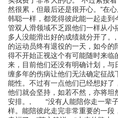
实我费了非常大的心。”不过紧接着
然很累，但最后还是很开心。”在
韩聪一样，都觉得彼此能一起走到
管双人滑领域不乏跟他们一样从小
多人没能滑出好的成绩就分开了。
的运动员终有退役的一天，如今的
得不开始正视这个有可能随时来临
来，目前他们还没有明确计划，与
缠多年的伤病让他们无法确定征战
能性。不过有一点他们已经想好了
他们就会坚持，如若不然，亦将坦
安排。, “没有人能陪你走一辈
样。能陪彼此走完非常重要的一段