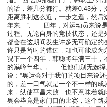
绪。”回忆起那些日子，韩聪至今仍
的话，差几分都行。就差0.43分
距离胜利这么近，一步之遥，然后
年来。”, 四年，对运动员来说
过程。无论自身的竞技状态，还是
都会在这期间发生许多无可确定的
许只是暂时的错过，却也可能成为
况下一个四年，韩聪将年满三十，
的巅峰年华。, 但他们别无选择
说：“奥运会对于我们的项目来说
的，差一口气就是一个不一样的成
来，纵使平昌未败，也不意味着就
奥会毕竟是家门口的比赛，这个路必