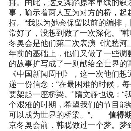
排。由此，这支舞蹈原本单线的叙
事，喻示着两人互为对方的桥，起
持。“我以为她会保留以前的编排
常好了，没想到做了一次深化。”
冬奥会是他们第三次表演《忧愁河
年前的基础上，他们又做了一些调
的故事扩写成了一则献给全世界的
《中国新闻周刊》，这一次他们想
递一份信念：“在最困难的时候，
要架起一座桥梁。”隋文静也说：“
个艰难的时期，希望我们的节目能
可以成为世界的桥梁。”,
值得
京冬奥会前，韩聪做过一个梦。梦