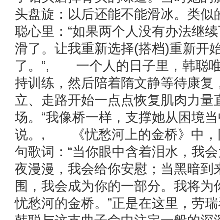
头盘旋：以后还能不能滑冰。类似
聪心里：“如果两个人没有办法继
滑了。让我重新选择(搭档)重新开
了。”, 一个人的日子里，韩聪
持训练，然后陪着隋文静等待康复
立、走路开始一点点恢复肌肉力量
场。“我像桥一样，支撑她从困境当
说。, 《忧愁河上的金桥》中，
句歌词：“当你眼中含着泪水，我
夜漫漫，我会给你安慰；当黑暗到
围，我会成为你的一部分。我将为
忧愁河的金桥。”正是在这里，劳