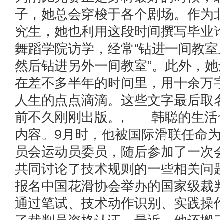
子，她总会穿梭于各个剧场。作为
究生，她也利用这段时间撰写毕业
舞蹈学院访学，经常“钻进一间教
然后钻进另外一间教室”。此外，
在差不多半年的时间里，用十余万
人生的点点滴滴。这些文字最后取
前不久刚刚出版。, 韩聪的生活
内容。9月时，他被国际滑联任命
员会运动员委员，随后参加了一次
共同讨论了技术规则的一些相关问题
报名中国花滑协会举办的国家级裁
通过笔试、技术动作识别、实践操