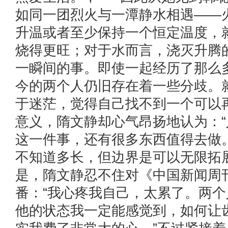
如同一团烈火与一潭静水相遇——
升温或者至少保持一个恒定温度，
烧得更旺；对于水而言，浇灭升腾
一瞬间的事。即使一起经历了那么
今的两个人仍旧存在着一些分歧。
于迷茫，觉得自己找不到一个可以
意义，隋文静却心气昂扬地认为：
这一件事，还有很多东西值得去做
不知道多长，但边界是可以无限拓
是，隋文静忍不住对《中国新闻周刊
番：“我心疼我自己，太累了。两
他的状态我一定能感觉到，如何让