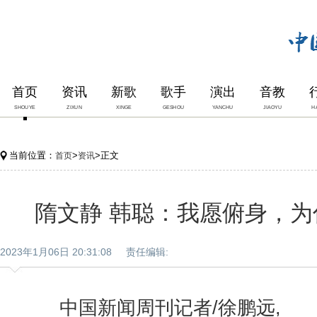
首页
资讯
新歌
歌手
演出
音教
SHOUYE
ZIXUN
XINGE
GESHOU
YANCHU
JIAOYU
H
当前位置：
>
>正文
首页
资讯
隋文静 韩聪：我愿俯身，
2023年1月06日 20:31:08 责任编辑:
中国新闻周刊记者/徐鹏远, 发于2