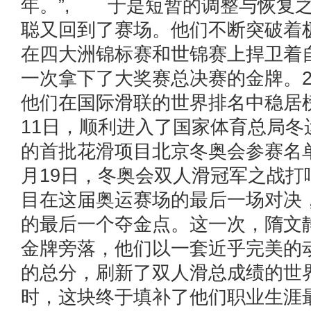
年。”, 于是短暂的调整与恢复
聪又回到了赛场。他们不断突破着
在四大洲锦标赛和世锦赛上捍卫着
一次拿下了大奖赛总决赛的金牌。20
他们在国际滑联的世界排名中稳居榜
11日，顺利进入了国家体育总局冬
的首批花滑项目北京冬奥会参赛名单
月19日，冬奥会双人滑冠军之战打
目在这届奥运赛场的最后一场对决
的最后一个夺金点。这一次，隋文
金牌旁落，他们以一套近乎完美的动作
的总分，刷新了双人滑总成绩的世
时，这块终于填补了他们职业生涯