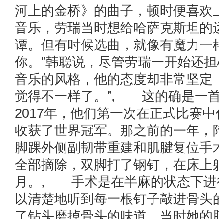
河上的金桥》的曲子，顿时便喜欢
音乐，劳瑞当时想给哈萨克斯坦的
谭。但有时候选曲，就像有魔力一
你。”韩聪说，尽管劳瑞一开始还
音乐的风格，他的态度却非常坚定
觉得不一样了。”, 这的确是一
2017年，他们第一次在正式比赛
收获了世界冠军。那之前的一年，
脚踝外侧副韧带重建和肌腱复位手
全部摘除，双脚打了钢钉，在床上
月。, 手术是在半麻的状态下进
以清楚地听到每一根钉子敲进骨头
了钻头磨掉骨头的味道。当时她的