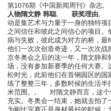
第1076期《中国新闻周刊》杂
人物隋文静 韩聪
,
获奖理由
,
动是集艺术与力量于一身的独特项
之间信任和彼此之间信心的项目。
病与失败，彼此成为对方的桥，最
他们一次次创造奇迹，又一次次战
京冬奥会之后的这一年，隋文静和
场，没有参加新赛季的任何大赛。
松时光，此前他们在首钢园区的国
练了整整三年，多数时候的生活半径
米范围。, 对隋文静而言，这个
充实。冬奥会一结束，她就去拍了
为刚比完赛正是身材最好的时候；