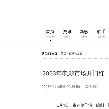
首页
资讯
新歌
歌手
SHOUYE
ZIXUN
XINGE
GESHOU
当前位置：
>
>正文
首页
资讯
2023年电影市场开门红
2023年1月05日 20:36:56 责任编辑:
1月4日，由苏伦导演、编剧，雷