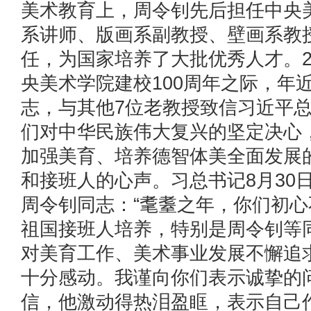
美术教育上，周令钊先后担任中央
系讲师、版画系副教授、壁画系教
任，为国家培养了大批优秀人才。2
央美术学院建校100周年之际，年
志，与其他7位老教授致信习近平
们对中华民族伟大复兴的坚定决心
加强美育、培养德智体美全面发展
和接班人的心声。习总书记8月30
周令钊同志：“耄耋之年，你们初
祖国接班人培养，特别是周令钊等
对美育工作、美术事业发展不懈追
十分感动。我谨向你们表示诚挚的
信，他激动得热泪盈眶，表示自己