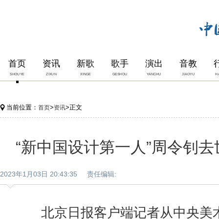
首页
资讯
新歌
歌手
演出
音教
SHOUYE
ZIXUN
XINGE
GESHOU
YANCHU
JIAOYU
H
当前位置：
>
>正文
首页
资讯
“新中国设计第一人”周令钊去
2023年1月03日 20:43:35 责任编辑:
北京日报客户端记者从中央美术