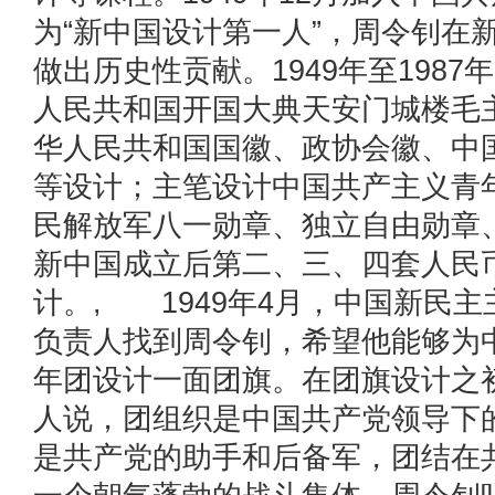
为“新中国设计第一人”，周令钊在
做出历史性贡献。1949年至198
人民共和国开国大典天安门城楼毛
华人民共和国国徽、政协会徽、中
等设计；主笔设计中国共产主义青
民解放军八一勋章、独立自由勋章
新中国成立后第二、三、四套人民
计。, 1949年4月，中国新民
负责人找到周令钊，希望他能够为
年团设计一面团旗。在团旗设计之
人说，团组织是中国共产党领导下
是共产党的助手和后备军，团结在