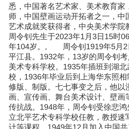
悉，中国著名艺术家、美术教育家
师，中国壁画运动开拓者之一，中
艺术成就奖获得者，中央美术学院
周令钊先生于2023年1月3日15时
年104岁。, 周令钊1919年5月
平江县。1932年，13岁的周令钊
美术专科学校。1935年插班到湖
校，1936年毕业后到上海华东照
修版、制版。七七事变之后，他以
画、宣传画、舞台美术设计、壁画
传抗战。1948年，周令钊受徐悲
立北平艺术专科学校任教，教授速
计等课程。1949年12月加入中国