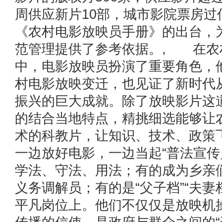
周供应新片10部，城市影院票房过
《农村电影放映员手册》的出台，
范管理提供了参考依据。, 在农
中，电影放映员扮演了重要角色，
村电影放映变迁，也见证了新时代
振兴的巨大成就。除了放映影片这道
的结合当地特点，精挑细选能够让
术的科教片，让知识、技术、政策
一边放好电影，一边当起“普法宣传
学法、守法、用法；有的成为乡亲
义务调解员；有的是“父子档”“夫妻
平凡岗位上。他们不仅仅是放映机