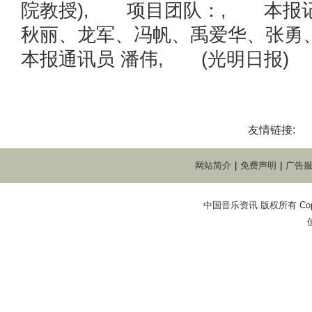
院教授), 项目团队：, 本报记
秋丽、龙军、冯帆、禹爱华、张勇
本报通讯员 潘伟, (光明日报)
友情链接:
网站简介
|
免费声明
|
广告
中国音乐资讯 版权所有 Copyright