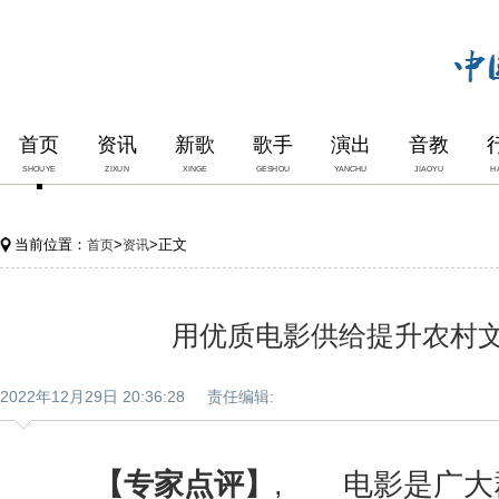
首页
资讯
新歌
歌手
演出
音教
SHOUYE
ZIXUN
XINGE
GESHOU
YANCHU
JIAOYU
H
当前位置：
>
>正文
首页
资讯
用优质电影供给提升农村
2022年12月29日 20:36:28 责任编辑:
【专家点评】
, 电影是广大