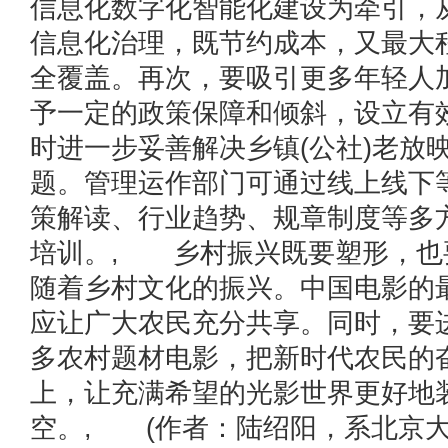
信息化数字化智能化建设为牵引，
信息化治理，既节约成本，又最大
全覆盖。再次，要吸引更多年轻人
予一定的政策保障和倾斜，设立有
时进一步妥善解决乡镇(公社)老放
题。管理运作部门可通过线上线下
策解读、行业趋势、规章制度等多
培训。, 乡村振兴既要塑形，也
随着乡村文化的振兴。中国电影的
应让广大农民充分共享。同时，要
多农村题材电影，把新时代农民的
上，让充满希望的光影世界更好地
空。, (作者：陆绍阳，系北京