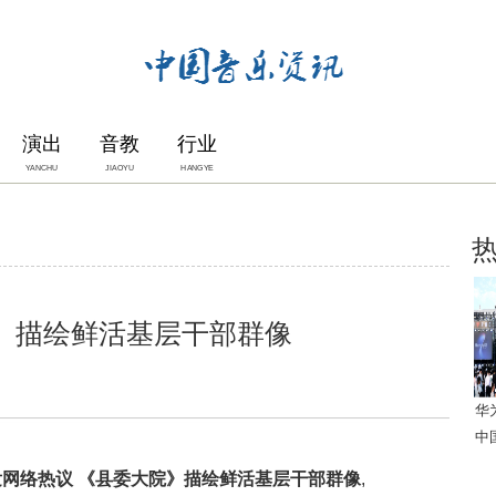
演出
音教
行业
YANCHU
JIAOYU
HANGYE
》描绘鲜活基层干部群像
华
中
网络热议 《县委大院》描绘鲜活基层干部群像
,