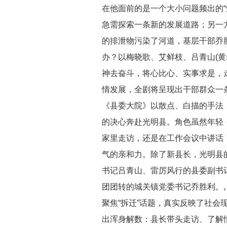
在他面前的是一个大小问题频出的“
急需探索一条新的发展道路；另一方
的排泄物污染了河道，基层干部乔胜
办？以梅晓歌、艾鲜枝、吕青山(黄
神去奋斗，将心比心、实事求是，
情发展，全剧将呈现出干部群众一
《县委大院》以散点、白描的手法
的决心奔赴光明县。角色虽然年轻
家里走访，还是在工作会议中讲话
气的亲和力。除了新县长，光明县的
书记吕青山、雷厉风行的县委副书
团团转的城关镇党委书记乔胜利。
聚焦“拆迁”话题，真实反映了社会
出浑身解数：县长带头走访、了解