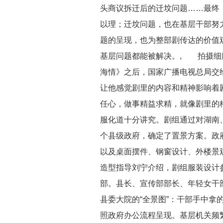
头商议拆迁后的迁坟问题……最终
以理；迁坟问题，也在基层干部努力
题的呈现，也为整部剧传达的价值
基层问题都能被解决。, 拍摄细腻
海情》之后，国家广播电视总局交
让他感觉剧里的内容和精神影响着
任心，做事精益求精，就像剧里的
服化道十分讲究。剧组通过对湖南
个县级政府，确定了置景方案。政
以及桌面摆件、钢窗设计、外楼景
造型指导刘宁介绍，剧组服装设计
部。县长、宣传部部长、年轻女干
县委大院的“全景图”：干部手中拿
照政府办公流程呈现。基层机关频