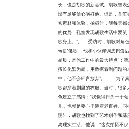
长，也是胡歌的新尝试。胡歌曾表
没有足够信心演好他。但是，孔笙
实素材和体验，拍摄时，我每天都
的优势，孔笙发现胡歌生活中爱笑
歌身上。”, 受访时，胡歌对角
号是‘傻歌’，他和小伙伴调皮捣蛋
品质，是他工作中的最大特点”；第
擅长化繁为简，用数据看到问题的本
中，他不会轻言放弃”。, 为了
歌都穿着剧里的衣服。当时，很多
色建立了感情：“我觉得作为一个
儿，也就是要心里装着老百姓。同
院》，胡歌也找到了艺术创作和基
离现实生活。他说：“这次拍摄不