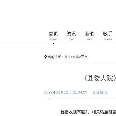
首页
资讯
新歌
歌手
SHOUYE
ZIXUN
XINGE
GESHOU
当前位置：
>
>正文
首页
资讯
《县委大院
2022年12月12日 21:34:29 责任编辑:
首播收视率破2、相关话题引发