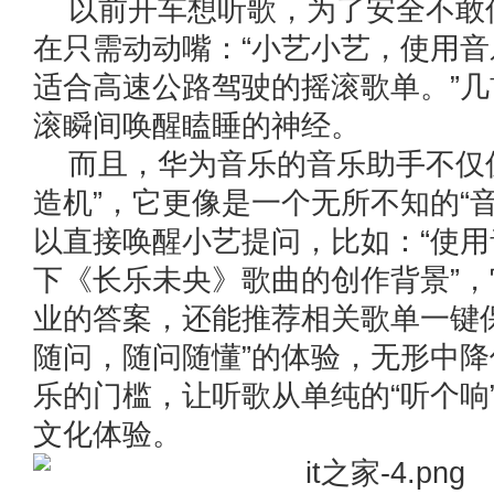
以前开车想听歌，为了安全不敢
在只需动动嘴：“小艺小艺，使用
适合高速公路驾驶的摇滚歌单。”
滚瞬间唤醒瞌睡的神经。
而且，华为音乐的音乐助手不仅仅
造机”，它更像是一个无所不知的“
以直接唤醒小艺提问，比如：“使
下《长乐未央》歌曲的创作背景”
业的答案，还能推荐相关歌单一键
随问，随问随懂”的体验，无形中
乐的门槛，让听歌从单纯的“听个响
文化体验。