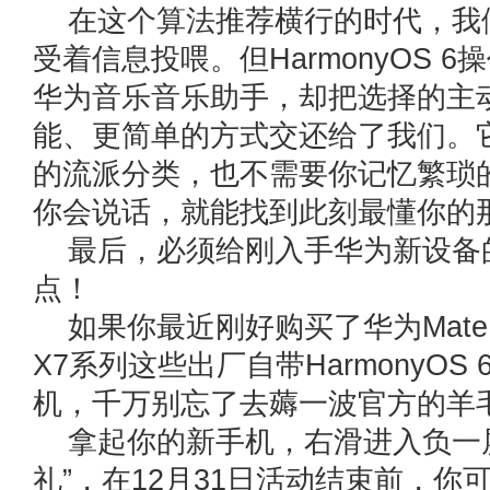
在这个算法推荐横行的时代，我
受着信息投喂。但HarmonyOS 
华为音乐音乐助手，却把选择的主
能、更简单的方式交还给了我们。
的流派分类，也不需要你记忆繁琐
你会说话，就能找到此刻最懂你的
最后，必须给刚入手华为新设备
点！
如果你最近刚好购买了华为Mate 
X7系列这些出厂自带HarmonyOS
机，千万别忘了去薅一波官方的羊
拿起你的新手机，右滑进入负一
礼”，在12月31日活动结束前，你