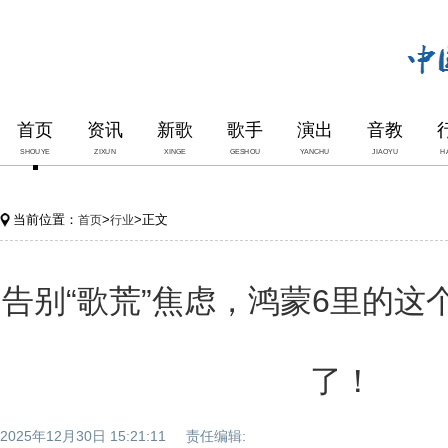
首页
资讯
新歌
歌手
演出
音教
SHOUYE
ZIXUN
XINGE
GESHOU
YANCHU
JIAOYU
H
当前位置：
>
>正文
首页
行业
告别“歌荒”焦虑，鸿蒙6里的这
了！
2025年12月30日 15:21:11 责任编辑: