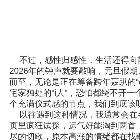
不过，感性归感性，生活还得向
2026年的钟声就要敲响，元旦假
而至，无论是正在筹备跨年轰趴的“
宅家独处的“i人”，恐怕都绕不开
个充满仪式感的节点，我们到底该
以往遇到这种情况，我通常会在
页里疯狂试探，运气好能淘到两首
尽的切歌，原本高涨的情绪都在找