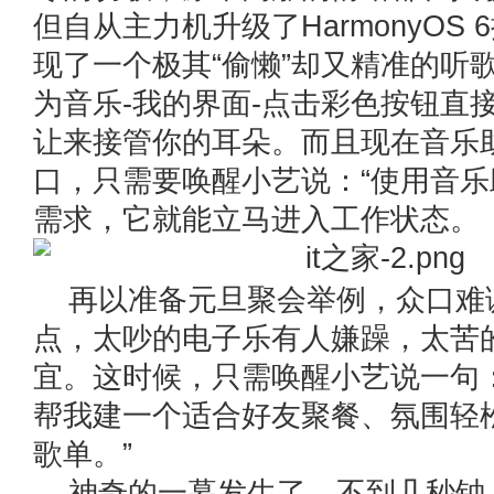
但自从主力机升级了HarmonyOS
现了一个极其“偷懒”却又精准的听
为音乐-我的界面-点击彩色按钮直
让来接管你的耳朵。而且现在音乐
口，只需要唤醒小艺说：“使用音乐
需求，它就能立马进入工作状态。
再以准备元旦聚会举例，众口难
点，太吵的电子乐有人嫌躁，太苦
宜。这时候，只需唤醒小艺说一句
帮我建一个适合好友聚餐、氛围轻
歌单。”
神奇的一幕发生了，不到几秒钟