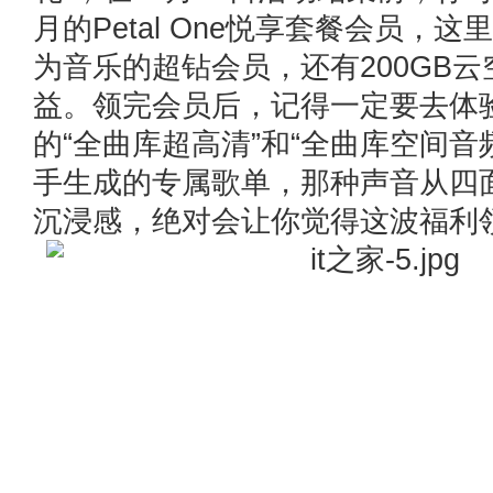
月的Petal One悦享套餐会员，
为音乐的超钻会员，还有200GB
益。领完会员后，记得一定要去体
的“全曲库超高清”和“全曲库空间音
手生成的专属歌单，那种声音从四
沉浸感，绝对会让你觉得这波福利