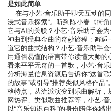
是如此简单
在与小艺·音乐助手聊天互动的同
浸式音乐探索”。听到陈小春《街
它与AI的关联？小艺·音乐助手会为
神曲到经典金曲的奇妙旅程；邂逅
道它的曲式结构？小艺·音乐助手会
用通俗易懂的语言带你读懂大师的
看来平平无奇的一首歌，小艺·音
分析海量信息资源后告诉你“这首
的故事”或引导“推荐类似风格作品
格特点，从流派演变到乐曲解析，
网热评、类似歌曲推荐等，小艺·
以“音乐知识百科”的身份陪伴你踏出