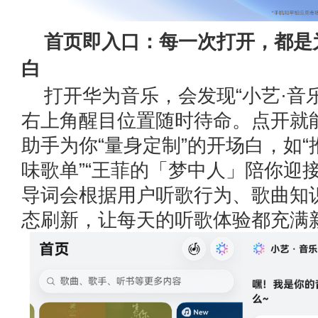
首页即入口：每一次打开，都是
白
打开华为音乐，会发现“小艺·音乐
右上角醒目位置随时待命。点开就
助手为你“量身定制”的开场白，如
味歌单”“王菲的「梦中人」陪你迎
导词会根据用户听歌行为、歌曲知
态刷新，让每天的听歌体验都充满