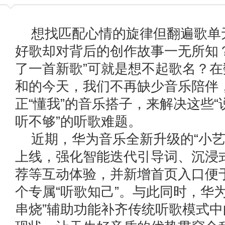
想找匹配心情的旋律但翻遍歌单
好歌却对背后的创作故事一无所知？
了一首新歌”可就是想不起歌名？
和的今天，我们不再缺少音乐陪伴
正“懂我”的音乐搭子，来解决这些
听不够”的听歌难题。
近期，华为音乐全新升级的“小艺
上线，强化智能迭代引导词、沉浸
荐等互动体验，并新增首页入口便
个专属“听歌知己”。与此同时，华
串烧”辅助功能补齐传统听歌模式