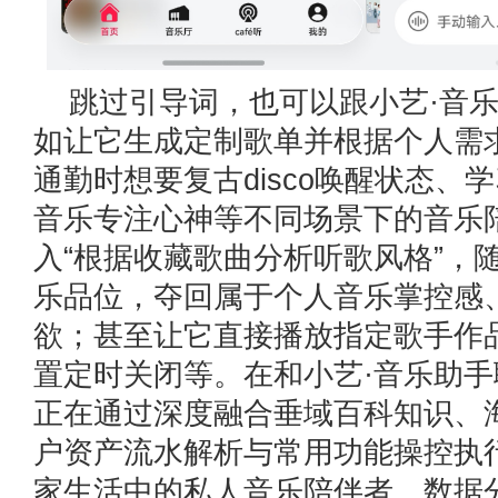
跳过引导词，也可以跟小艺·音
如让它生成定制歌单并根据个人需
通勤时想要复古disco唤醒状态、
音乐专注心神等不同场景下的音乐
入“根据收藏歌曲分析听歌风格”，
乐品位，夺回属于个人音乐掌控感
欲；甚至让它直接播放指定歌手作
置定时关闭等。在和小艺·音乐助
正在通过深度融合垂域百科知识、
户资产流水解析与常用功能操控执
家生活中的私人音乐陪伴者、数据