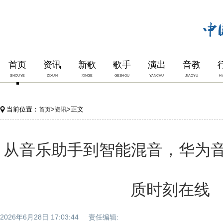
首页
资讯
新歌
歌手
演出
音教
SHOUYE
ZIXUN
XINGE
GESHOU
YANCHU
JIAOYU
H
当前位置：
>
>正文
首页
资讯
从音乐助手到智能混音，华为音
质时刻在线
2026年6月28日 17:03:44 责任编辑: