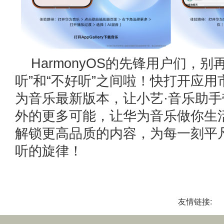
HarmonyOS的先锋用户们，别
听”和“不好听”之间啦！快打开应
为音乐最新版本，让小艺·音乐助手
外的更多可能，让华为音乐做你生
解锁更高品质的内容，为每一刻平
听的旋律！
友情链接: