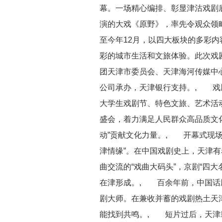
幕。一场精心编排、彰显津沽戏剧
演的大戏《原野》，率先令观众领
至今年12月，以四大板块的多彩内
彩的城市生活和文旅体验。此次戏
团天津市委员会、天津海河传媒中
公司承办，天津银行支持。, 戏
大学生戏剧节、特色文旅、艺术活动
盛会，着力满足人民群众高品质文
动”贡献文化力量。, 开幕式现
津情缘”。在中国戏剧史上，天津有
曲交流的“戏曲大码头”，京剧“四大
在津形成。, 百余年前，中国话
剧大师。在兼收并蓄的戏剧热土天
能找到共鸣。, 短片过后，天津