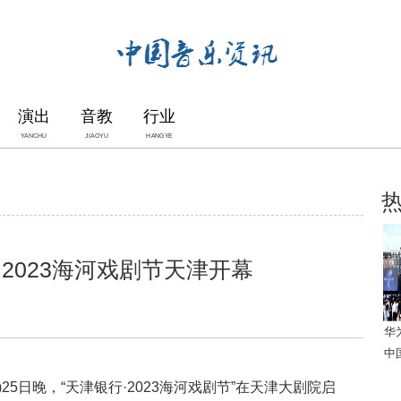
演出
音教
行业
YANCHU
JIAOYU
HANGYE
2023海河戏剧节天津开幕
华
中
25日晚，“天津银行·2023海河戏剧节”在天津大剧院启