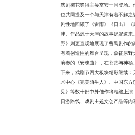
戏剧梅花奖得主吴京安一同登场。
也共同提及一个与天津有着不解之缘
剧性地回顾了《雷雨》《日出》《
津、作品源于天津的故事娓娓道来
野》则更直观地展现了曹禺剧作的
有着创造性的舞台呈现，象征原野大
演奏的《安魂曲》，在苍茫与神秘
下来，戏剧节四大板块精彩继续：
术中心《完美陌生人》、中国东方
见》等数十部中外佳作将相继上演
日游路线、戏剧主题文创产品等内容