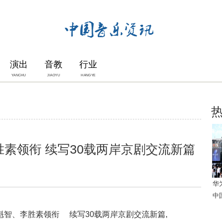
演出
音教
行业
YANCHU
JIAOYU
HANGYE
素领衔 续写30载两岸京剧交流新篇
华
中
魁智、李胜素领衔 续写30载两岸京剧交流新篇,