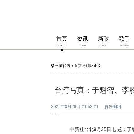
首页
资讯
新歌
歌手
SHOUYE
ZIXUN
XINGE
GESHOU
当前位置：
>
>正文
首页
资讯
台湾写真：于魁智、李胜
2023年9月26日 21:52:21 责任编辑:
中新社台北9月25日电 题：于