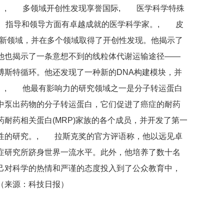
。, 多领域开创性发现享誉国际, 医学科学特殊
现、指导和领导方面有卓越成就的医学科学家。, 皮
试新领域，并在多个领域取得了开创性发现。他揭示了
他也揭示了一条意想不到的线粒体代谢运输途径——
博斯特循环。他还发现了一种新的DNA构建模块，并
。, 他最有影响力的研究领域之一是分子转运蛋白
中泵出药物的分子转运蛋白，它们促进了癌症的耐药
耐药相关蛋白(MRP)家族的各个成员，并开发了第一
性的研究。, 拉斯克奖的官方评语称，他以远见卓
症研究所跻身世界一流水平。此外，他培养了数十名
己对科学的热情和严谨的态度投入到了公众教育中，
（来源：科技日报）