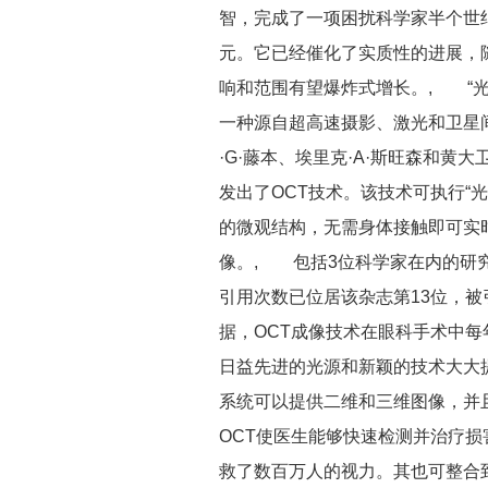
智，完成了一项困扰科学家半个世
元。它已经催化了实质性的进展，
响和范围有望爆炸式增长。, “光
一种源自超高速摄影、激光和卫星间
·G·藤本、埃里克·A·斯旺森和
发出了OCT技术。该技术可执行“
的微观结构，无需身体接触即可实
像。, 包括3位科学家在内的研究
引用次数已位居该杂志第13位，被
据，OCT成像技术在眼科手术中每
日益先进的光源和新颖的技术大大
系统可以提供二维和三维图像，
OCT使医生能够快速检测并治疗
救了数百万人的视力。其也可整合