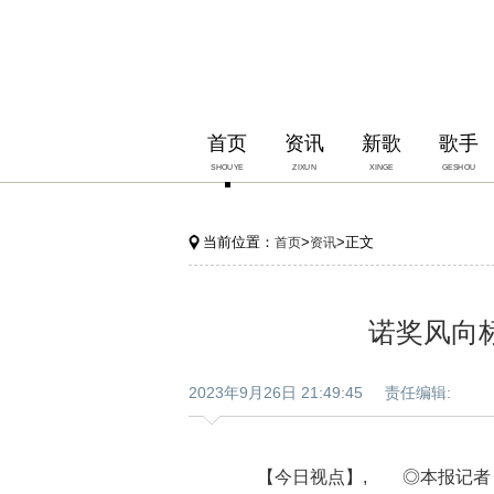
首页
资讯
新歌
歌手
SHOUYE
ZIXUN
XINGE
GESHOU
当前位置：
>
>正文
首页
资讯
诺奖风向标
2023年9月26日 21:49:45 责任编辑:
【今日视点】, ◎本报记者 张