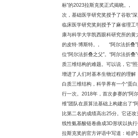
标”的2023拉斯克奖正式揭晓。
次，基础医学研究奖授予了谷歌“深
临床医学研究奖则授予了麻省理工学
康与科学大学凯西眼科研究所的黄
的皮特·博斯特。, “阿尔法折叠
位“阿尔法折叠之父”。“阿尔法折叠
质三维结构的难题。可以说，它“照
增进了人们对基本生物过程的理解
白质三维结构，科学界有一个“蛋白质
行一次。2018年，首次参赛的“阿
维”团队在原算法基础上构建出了“阿
比第二名的成绩高出25分。它还
线性氨基酸链卷曲成3D形状以执
拉斯克奖的官方评语中写道：哈萨