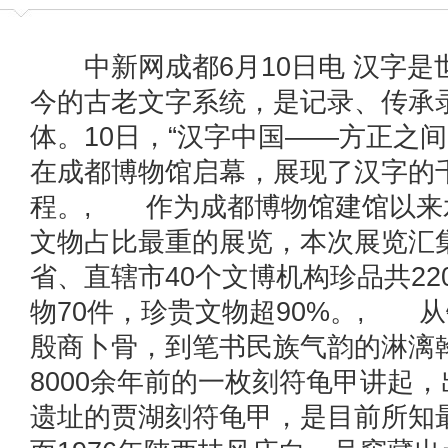
中新网成都6月10日电 汉字是
今的古老文字系统，是记录、传承
体。10日，“汉字中国——方正之
在成都博物馆启幕，展现了汉字的
程。, 作为成都博物馆建馆以来
文物占比最重的展览，本次展览汇集
省、直辖市40个文博机构珍品共2
物70件，珍贵文物超90%。, 从
殷商卜骨，到笔书民族气韵的淋漓
8000余年前的一枚刻符龟甲讲起
遗址的贾湖刻符龟甲，是目前所知