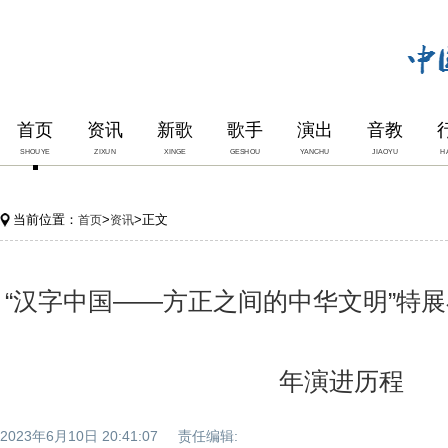
首页
资讯
新歌
歌手
演出
音教
SHOUYE
ZIXUN
XINGE
GESHOU
YANCHU
JIAOYU
H
当前位置：
>
>正文
首页
资讯
“汉字中国——方正之间的中华文明”特展
年演进历程
2023年6月10日 20:41:07 责任编辑: