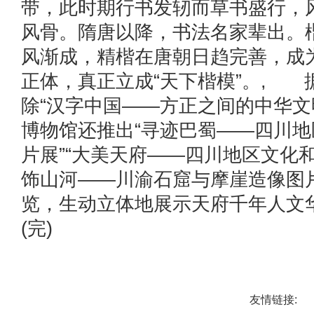
带，此时期行书发轫而草书盛行，
风骨。隋唐以降，书法名家辈出。
风渐成，精楷在唐朝日趋完善，成
正体，真正立成“天下楷模”。, 
除“汉字中国——方正之间的中华文
博物馆还推出“寻迹巴蜀——四川
片展”“大美天府——四川地区文化和
饰山河——川渝石窟与摩崖造像图
览，生动立体地展示天府千年人文
(完)
友情链接: