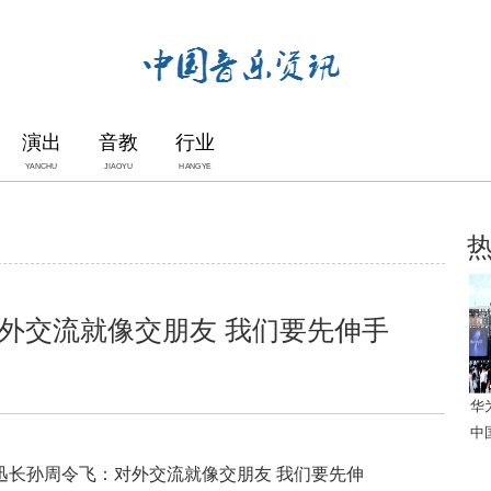
演出
音教
行业
YANCHU
JIAOYU
HANGYE
外交流就像交朋友 我们要先伸手
华
中
迅长孙周令飞：对外交流就像交朋友 我们要先伸