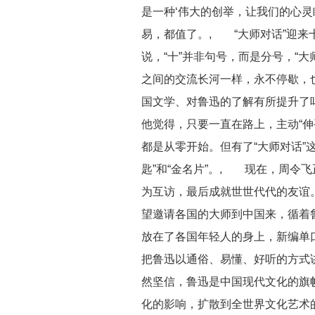
是一种‘伟大的创举，让我们的心灵
易，都值了。, “大师对话”迎来
说，“十”并非句号，而是分号，“
之间的交流长河一样，永不停歇，
国文学、对鲁迅的了解有所提升了
他觉得，只要一直在路上，主动“伸
都是从零开始。但有了“大师对话”
匙”和“金名片”。, 现在，周令飞
为互访，最后成就世世代代的友谊
望邀请各国的大师到中国来，循着
放在了各国年轻人的身上，新编单
把鲁迅以通俗、易懂、好听的方式
然坚信，鲁迅是中国现代文化的旗
化的影响，扩散到全世界文化艺术的