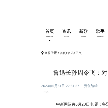
首页
资讯
新歌
歌手
SHOUYE
ZIXUN
XINGE
GESHOU
当前位置：
>
>正文
首页
资讯
鲁迅长孙周令飞：对
2023年5月31日 22:31:57 责任编辑:
中新网绍兴5月28日电 题：鲁