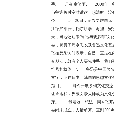
手, 记者 童笑雨, 2008年
与鲁迅跨时空对话这一想法时，没有
今。, 5月26日，绍兴文旅国际
江绍兴举行，托尔斯泰、海涅、安
天，当地还迎来“鲁迅与裴多菲”
会，耗费了周令飞以及鲁迅文化基
飞接受采访时表示，自己一直走在
交朋友，总有个人要先伸手，我们
符号和载体。”, 鲁迅是中国著
文字，还在日本、韩国的思想文化
篇目。, 能否开展系列文化交流
让鲁迅和世界级文豪大师成为文化
芽。, 带着这一想法，周令飞开
会尚未成立，力量单薄。直到2014