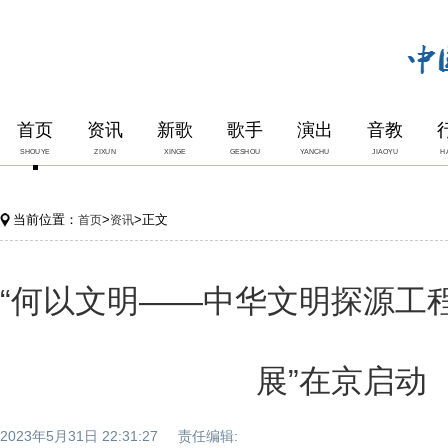
首页
资讯
新歌
歌手
演出
音教
SHOUYE
ZIXUN
XINGE
GESHOU
YANCHU
JIAOYU
H
当前位置：
>
>正文
首页
资讯
“何以文明——中华文明探源工
展”在京启动
2023年5月31日 22:31:27 责任编辑: