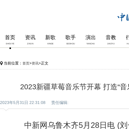
首页
资讯
新歌
歌手
演出
音教
SHOUYE
ZIXUN
XINGE
GESHOU
YANCHU
JIAOYU
H
当前位置：
>
>正文
首页
资讯
2023新疆草莓音乐节开幕 打造“音
2023年5月31日 22:31:08 责任编辑:
中新网乌鲁木齐5月28日电 (刘一栋