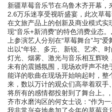
新疆草莓音乐节在乌鲁木齐开幕，
2.6万乐迷享受视听盛宴，此次草
在文旅产品上的创新及商业模式实
现“音乐+新消费”的特色消费业态
上参演艺人分别在“草莓舞台”与“爱
出以“年轻、多元、新锐、艺术、时
灯光、烟雾、激光与音乐相互辉映
未有的震撼氛围，现场欢呼声不绝
能详的歌曲在现场开始响起时，整
来，数以万计的观众们高举着双手
将所有的感情都投射到了舞台上。
齐市水磨沟区的何女士说：“作为
我非常兴奋地参加了今年的草莓音