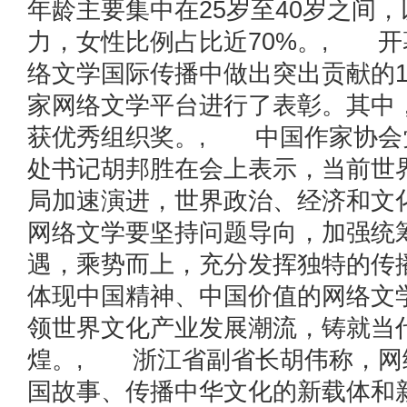
年龄主要集中在25岁至40岁之间，以
力，女性比例占比近70%。, 
络文学国际传播中做出突出贡献的1
家网络文学平台进行了表彰。其中
获优秀组织奖。, 中国作家协会
处书记胡邦胜在会上表示，当前世
局加速演进，世界政治、经济和文
网络文学要坚持问题导向，加强统
遇，乘势而上，充分发挥独特的传
体现中国精神、中国价值的网络文
领世界文化产业发展潮流，铸就当
煌。, 浙江省副省长胡伟称，网
国故事、传播中华文化的新载体和