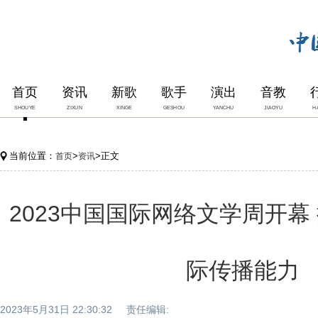
首页
资讯
新歌
歌手
演出
音教
SHOUYE
ZIXUN
XINGE
GESHOU
YANCHU
JIAOYU
H
当前位置：
>
>正文
首页
资讯
2023中国国际网络文学周开幕
际传播能力
2023年5月31日 22:30:32 责任编辑: