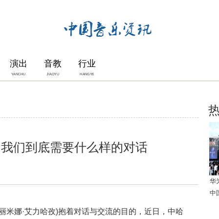
演出
音教
行业
YANCHU
JIAOYU
HANGYE
：我们到底需要什么样的对话
华
中
丽米娜·艾力哈孜)抱着对话与交流的目的，近日，中哈