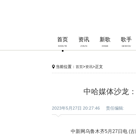
首页
资讯
新歌
歌手
SHOUYE
ZIXUN
XINGE
GESHOU
当前位置：
>
>正文
首页
资讯
中哈媒体沙龙
2023年5月27日 20:27:46 责任编辑:
中新网乌鲁木齐5月27日电 (古