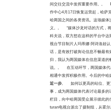
间交往交流中发挥重要作用。,
唯
作中心4月17日恢复运营起，哈萨克
哈两国之间的各类资讯。这场媒体
义。, “媒体沙龙对话的方式，将
科夫说，双方想在这样的平台中达到
视台节目制片人玛蒂娜·阿诗洛娃
话，是有效打破舆论信息不畅最有
归，我认为两国媒体在信息渠道的畅
说。, 在互动环节，两国媒体代
相通中发挥积极作用。今后的中哈
近一步
, 如何以更高的站位、更
事，成为两国媒体代表讨论最多的
栏目，向中哈两国受众展示彼此的
turan电视台派出了摄制组，从