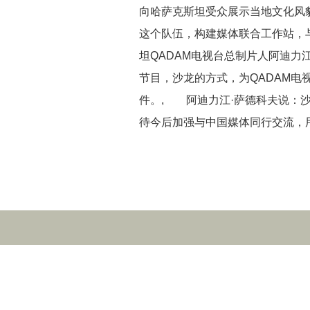
向哈萨克斯坦受众展示当地文化风
这个队伍，构建媒体联合工作站，
坦QADAM电视台总制片人阿迪力
节目，沙龙的方式，为QADAM
件。, 阿迪力江·萨德科夫说：
待今后加强与中国媒体同行交流，