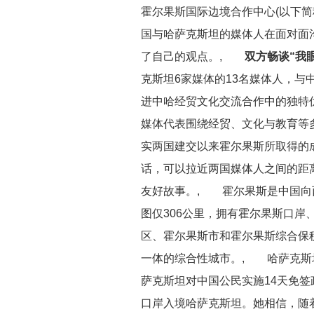
霍尔果斯国际边境合作中心(以下简
国与哈萨克斯坦的媒体人在面对面
了自己的观点。,
双方畅谈“我眼
克斯坦6家媒体的13名媒体人，与
进中哈经贸文化交流合作中的独特
媒体代表围绕经贸、文化与教育等
实两国建交以来霍尔果斯所取得的
话，可以拉近两国媒体人之间的距
友好故事。, 霍尔果斯是中国向
图仅306公里，拥有霍尔果斯口
区、霍尔果斯市和霍尔果斯综合保
一体的综合性城市。, 哈萨克斯
萨克斯坦对中国公民实施14天免
口岸入境哈萨克斯坦。她相信，随