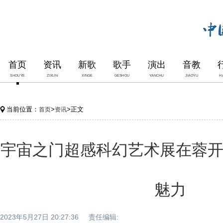
首页
资讯
新歌
歌手
演出
音教
SHOUYE
ZIXUN
XINGE
GESHOU
YANCHU
JIAOYU
H
当前位置：
>
>正文
首页
资讯
宇宙之门超感科幻艺术展在蓉开
魅力
2023年5月27日 20:27:36 责任编辑: