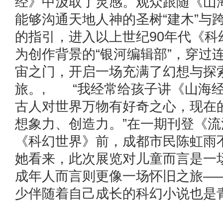
经》中汲取了灵感。观众跟随《山
能够沟通天地人神的圣树“建木”与
的指引，进入以上世纪90年代《科
为创作背景的“银河编辑部”，穿过
宙之门，开启一场充满了幻想与探
旅。, “我经常给孩子讲《山海
古人对世界万物有好奇之心，现在的
想象力、创造力。”在一期刊登《
《科幻世界》前，成都市民陈虹雨
她看来，此次展览对儿童而言是一
成年人而言则更像一场怀旧之旅—
少伴随着自己成长的科幻小说也是青