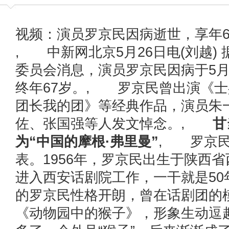
视频：演员罗京民因病逝世，享年6
, 中新网北京5月26日电(刘越)
委员会消息，演员罗京民因病于5月
终年67岁。, 罗京民曾出演《
团长我的团》等经典作品，演员朱
佐、张国强等人发文悼念。,
甘
为“中国的摩根·弗里曼”
, 罗京
表。1956年，罗京民出生于陕西省
进入西安话剧院工作，一干就是5
的罗京民性格开朗，曾在话剧团的
《动物园中的猴子》，形象生动逗