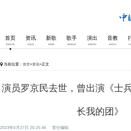
首页
资讯
新歌
歌手
演出
音教
SHOUYE
ZIXUN
XINGE
GESHOU
YANCHU
JIAOYU
H
当前位置：
>
>正文
首页
资讯
演员罗京民去世，曾出演《士
长我的团》
2023年5月27日 20:25:46 责任编辑: