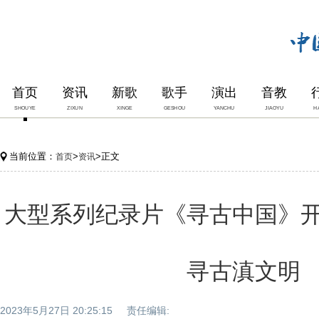
首页
资讯
新歌
歌手
演出
音教
SHOUYE
ZIXUN
XINGE
GESHOU
YANCHU
JIAOYU
H
当前位置：
>
>正文
首页
资讯
大型系列纪录片《寻古中国》
寻古滇文明
2023年5月27日 20:25:15 责任编辑: