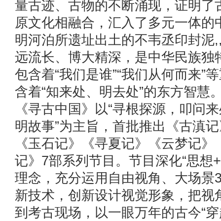
量古迹、古物的不断涌现，证明了
原文化相融合，汇入了多元一体的中
明河泊所遗址出土的不韦丞印封泥
远流长、博大精深，是中华民族独
包含着“我们是谁”“我们从何而来”
含着“知来处、明去处”的东方智慧
《寻古中国》以“寻根探源，叩问
明故事”为主旨，首批推出《古滇
《玉石记》《寻夏记》《云梦记》
记》7部系列节目。节目深化“思想+
理念，充分运用自由视角、大场景3
新技术，创新设计视觉形象，把视
到考古现场，以一眼万年的古今“穿