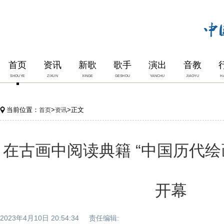
首页
资讯
新歌
歌手
演出
音教
SHOUYE
ZIXUN
XINGE
GESHOU
YANCHU
JIAOYU
H
当前位置：
>
>正文
首页
资讯
在古画中阅读典籍 “中国历代绘
开幕
2023年4月10日 20:54:34 责任编辑: