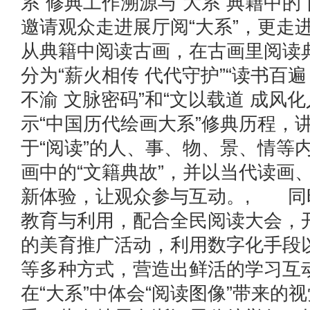
系”修典工作溯源与“大系”典籍中的
邀请观众走进展厅阅“大系”，更走进
从典籍中阅读古画，在古画里阅读
分为“薪火相传 代代守护”“读书百遍
不渝 文脉密码”和“文以载道 成风
示“中国历代绘画大系”修典历程，
于“阅读”的人、事、物、景、情等
画中的“文籍典故”，并以当代读画
新体验，让观众参与互动。, 同
教育与利用，配合全民阅读大会，
的美育推广活动，利用数字化手段
等多种方式，营造出鲜活的学习互
在“大系”中体会“阅读图像”带来的