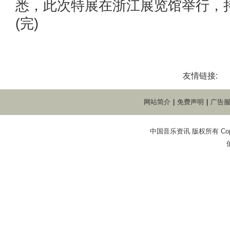
悉，此次特展在浙江展览馆举行，持
(完)
友情链接:
网站简介
|
免费声明
|
广告
中国音乐资讯 版权所有 Copyright