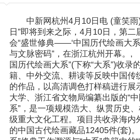
中新网杭州4月10日电 (童笑雨
日”即将到来之际，4月10日，第
会“盛世修典——‘中国历代绘画大
与文脉密码”，在浙江杭州开幕。,
国历代绘画大系”(下称“大系”)收
籍、中外交流、耕读等反映中国传
的作品，以高清调色打样稿进行展
大学、浙江省文物局编纂出版的“
系”，是一项规模浩大、纵贯历史
级重大文化工程。项目共收录海内外
的中国古代绘画藏品12405件(套)