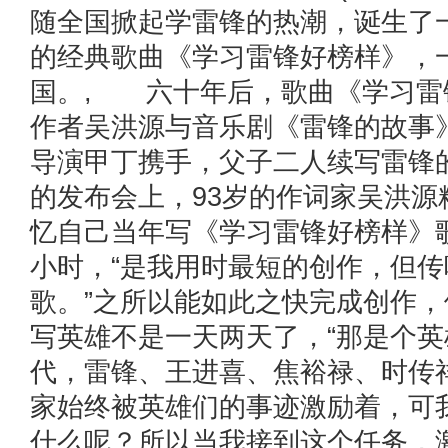
随全国掀起学雷锋的热潮，诞生了
的经典歌曲《学习雷锋好榜样》，
国。, 六十年后，歌曲《学习雷
作者吴洪源与音乐剧《雷锋的故事
导演甲丁携手，父子二人续写雷锋
的发布会上，93岁的作词家吴洪源
忆自己当年写《学习雷锋好榜样》
小时，“是我用时最短的创作，但
歌。”之所以能如此之快完成创作
写英雄不是一天两天了，“那是个
代，雷锋、王进喜、焦裕禄、时传
家始终被英雄们的事迹激励着，可
什么呢？所以当我接到这个任务，