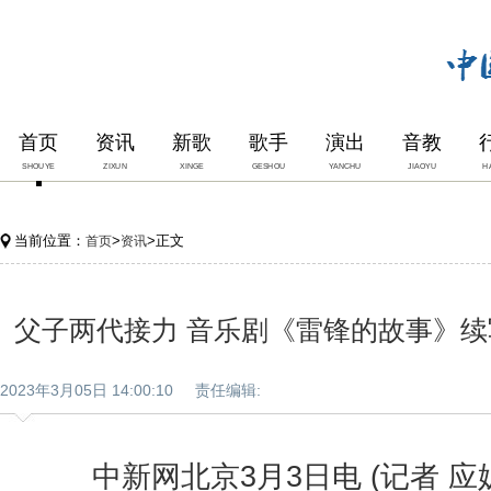
首页
资讯
新歌
歌手
演出
音教
SHOUYE
ZIXUN
XINGE
GESHOU
YANCHU
JIAOYU
H
当前位置：
>
>正文
首页
资讯
父子两代接力 音乐剧《雷锋的故事》
2023年3月05日 14:00:10 责任编辑:
中新网北京3月3日电 (记者 应