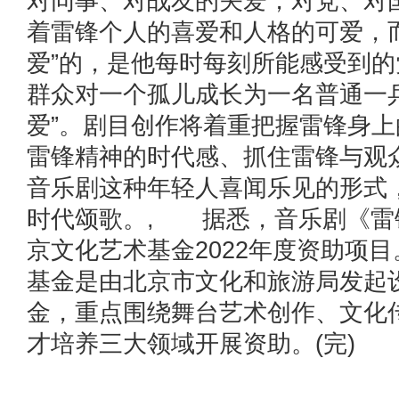
对同事、对战友的关爱，对党、对
着雷锋个人的喜爱和人格的可爱，
爱”的，是他每时每刻所能感受到
群众对一个孤儿成长为一名普通一
爱”。剧目创作将着重把握雷锋身
雷锋精神的时代感、抓住雷锋与观
音乐剧这种年轻人喜闻乐见的形式
时代颂歌。, 据悉，音乐剧《雷
京文化艺术基金2022年度资助项
基金是由北京市文化和旅游局发起
金，重点围绕舞台艺术创作、文化
才培养三大领域开展资助。(完)