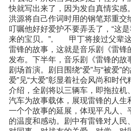
快就写出来了，因为发自真情实感
洪源将自己作词时用的钢笔郑重交
叮嘱他好好爱护不要弄丢了，“这
来的宝贝。”, 甲丁将接过父辈
雷锋的故事，这就是音乐剧《雷锋
发布。下半年，音乐剧《雷锋的故
剧场首演。剧目围绕“爱”与“被爱”
爱”见“大爱”彰显着社会风尚和时
介绍，全剧将以三辆车，即拖拉机
汽车为故事载体，展现雷锋的人生
一个个故事的延展，体现平凡人、
的温度和感动。剧中有雷锋对人民