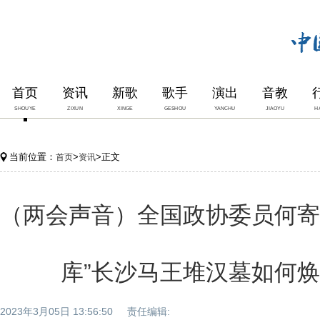
首页
资讯
新歌
歌手
演出
音教
SHOUYE
ZIXUN
XINGE
GESHOU
YANCHU
JIAOYU
H
当前位置：
>
>正文
首页
资讯
（两会声音）全国政协委员何寄
库”长沙马王堆汉墓如何焕
2023年3月05日 13:56:50 责任编辑: