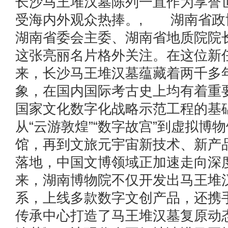
长沙马王堆汉墓陈列一直作为享誉
受海内外观众热捧。, 湖南省政
湖南省委会主委、湖南省地质院院
这张亮丽名片格外关注。在这位新
来，长沙马王堆汉墓蕴藏着两千多
象，在国内国际考古史上均有着重
国家文化数字化战略示范工程的
从“云游敦煌”“数字故宫”到虚拟博
馆，再到文旅元宇宙新技术、新产
落地，中国文博领域正加速走向深
来，湖南博物院不仅开发出马王堆汉
系，上线多款数字文创产品，还携
传承中心打造了马王堆汉墓复原动