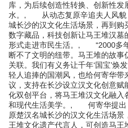
库，为后续创造性转换、创新性发
水。, 从动态复原辛追夫人风貌，
城长沙的汉文化生活场景，再到购
数字藏品，科技创新让马王堆汉墓
形式走进市民生活。, “2000
断不了文明的纽带。马王堆的故事
关联。我们有义务让千年‘国宝’焕
轻人追捧的国潮风，也给何寄华带
议，支持在长沙设立汉文化创意赋
化双创平台，将马王堆汉文化融入
和现代生活美学。, 何寄华提出
原楚汉名城长沙的汉文化生活场景
王堆文化遗产代言人，可创造马王