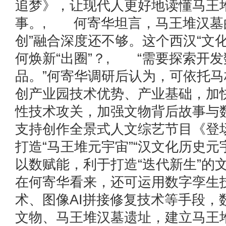
追梦》，让现代人更好地读懂马王
事。, 何寄华坦言，马王堆汉墓的
创”融合深度还不够。这个西汉“文
何焕新“出圈”？, “需要探索开
品。”何寄华调研后认为，可依托马
创产业园技术优势、产业基础，加
性技术攻关，加强文物背后故事与
支持创作全景式人文综艺节目《登
打造“马王堆元宇宙”“汉文化历史
以数赋能，利于打造“迭代新生”的
在何寄华看来，还可运用数字孪生
术、图像AI拼接修复技术等手段，
文物、马王堆汉墓遗址，建立马王