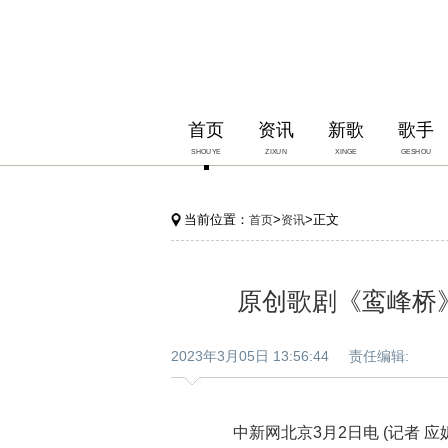
首页
资讯
新歌
歌手
SHOUYE
ZIXUN
XINGE
GESHOU
当前位置：
>
>正文
首页
资讯
原创歌剧《鸾峰桥
2023年3月05日 13:56:44 责任编辑:
中新网北京3月2日电 (记者 应妮