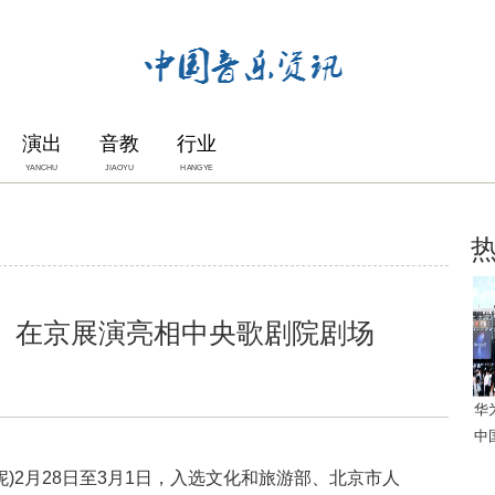
演出
音教
行业
YANCHU
JIAOYU
HANGYE
》在京展演亮相中央歌剧院剧场
华
中
)2月28日至3月1日，入选文化和旅游部、北京市人