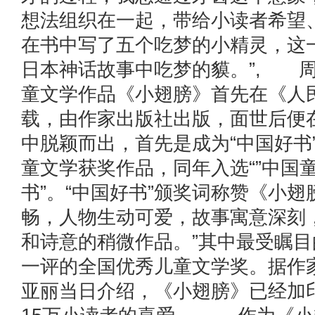
想法组织在一起，带给小读者希望
在书中写了五个吃梦的小精灵，这
日本神话故事中吃梦的貘。”, 
童文学作品《小翅膀》首先在《人
载，由作家出版社出版，面世后便
中脱颖而出，首先是成为“中国好书
童文学获奖作品，同年入选“”中国
书”。“中国好书”颁奖词称赞《小翅
畅，人物生动可爱，故事寓意深刻
和诗意的稍微作品。”其中最受瞩
一评的全国优秀儿童文学奖。据作
亚丽当日介绍，《小翅膀》已经加