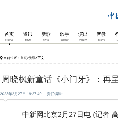
首页
资讯
新歌
歌手
演出
音教
SHOUYE
ZIXUN
XINGE
GESHOU
YANCHU
JIAOYU
H
当前位置：
>
>正文
首页
资讯
周晓枫新童话《小门牙》：再
2023年2月27日 19:27:40 责任编辑:
中新网北京2月27日电 (记者 高