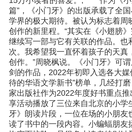
15万小读者的喜爱。, 作为《小
篇”，《小门牙》的出版承载了全
学界的极大期待。被认为标志着周
创作的新里程。“其实在《小翅膀
继续写一部与它有关联的作品。也
次。我希望我一直怀着孩子的天真
创作。”周晓枫说。《小门牙》可
剑的作品，2022年初即入选各大媒
待的华语文学新书”榜单，几经打
家出版社作为2022年度好书重点
享活动播放了三位来自北京的小学
牙》朗读片段，一位在场的小朋友
读了书中的一段内容。小蝙蝠朋友