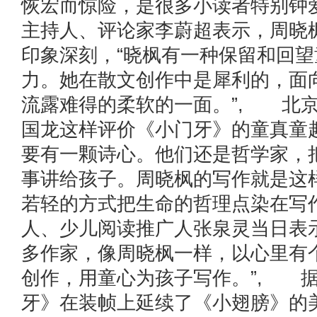
恢宏而惊险，是很多小读者特别
主持人、评论家李蔚超表示，周晓
印象深刻，“晓枫有一种保留和回
力。她在散文创作中是犀利的，面
流露难得的柔软的一面。”, 北
国龙这样评价《小门牙》的童真童
要有一颗诗心。他们还是哲学家，
事讲给孩子。周晓枫的写作就是这
若轻的方式把生命的哲理点染在写
人、少儿阅读推广人张泉灵当日表
多作家，像周晓枫一样，以心里有
创作，用童心为孩子写作。”, 
牙》在装帧上延续了《小翅膀》的