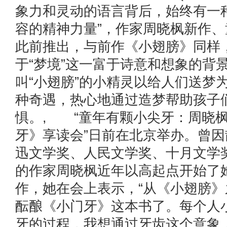
象力和灵动的语言背后，始终有一
容的精神力量”，作家周晓枫新作
此前推出，与前作《小翅膀》同样
于“梦境”这一富于诗意和想象的背
叫“小翅膀”的小精灵以给人们送梦
种奇遇，热心地通过造梦帮助孩子
惧。, “童年有颗小尖牙：周晓
牙》享读会”日前在北京举办。曾
迅文学奖、人民文学奖、十月文学
的作家周晓枫近年以高起点开始了
作，她在会上表示，“从《小翅膀
酝酿《小门牙》这本书了。每个人
牙的过程，我想通过牙齿这个意象