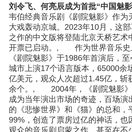
刘令飞、何亮辰成为首批“中国魅影
韦伯经典音乐剧《剧院魅影》作为
大戏轰动京城。2023年10月，这
之作的中文版将登陆北京天桥艺术
开票已启动。, 作为世界音乐史
《剧院魅影》于1986年首演后，至
城市上演17个语言版本，65000余
亿美元，观众人次超过1.45亿，斩
余个。, 2004年，《剧院魅影
成为当年演出市场的奇迹，百场演
的《悲惨世界》和《猫》的总和，
99%，创造了票房过亿的神话，也
观众的音乐剧启蒙之作。甚至在不