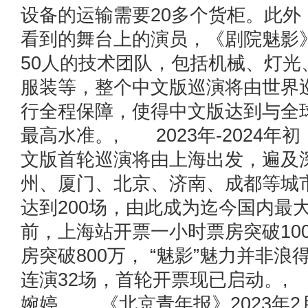
设备的运输需要20多个货柜。此外
看到的舞台上的演员，《剧院魅影
50人的技术团队，包括机械、灯光
服装等，整个中文版巡演将由世界
行全程保障，使得中文版达到与全
最高水准。, 2023年-2024年
文版首轮巡演将由上海出发，遍及
州、厦门、北京、济南、成都等城
达到200场，由此成为迄今国内最
前，上海站开票一小时票房突破10
房突破800万， “魅影”魅力并非
连演32场，首轮开票现已启动。,
婉婷, 《北京青年报》2023年2月