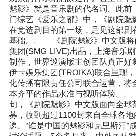
魅影》就是音乐剧的代名词。此前
门综艺《爱乐之都》中，《剧院魅
在竞选剧目的第一场，足见这部剧
基础。, 《剧院魅影》中文版将
集团(SMG LIVE)出品，上海音乐剧
制作，世界巡演版主创团队真正好集
伊卡娱乐集团(TROIKA)联合呈
化传播有限责任公司联合运营，将
本齐平的作品水准与视听体验。, 
旬，《剧院魅影》中文版面向全球
募，收到超过1100封来自全球各
递。“谁是中国的魅影和克里斯汀”