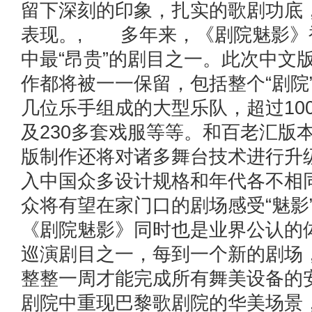
留下深刻的印象，扎实的歌剧功底
表现。, 多年来，《剧院魅影》
中最“昂贵”的剧目之一。此次中文版
作都将被一一保留，包括整个“剧院
几位乐手组成的大型乐队，超过10
及230多套戏服等等。和百老汇版
版制作还将对诸多舞台技术进行升
入中国众多设计规格和年代各不相
众将有望在家门口的剧场感受“魅
《剧院魅影》同时也是业界公认的
巡演剧目之一，每到一个新的剧场
整整一周才能完成所有舞美设备的
剧院中重现巴黎歌剧院的华美场景