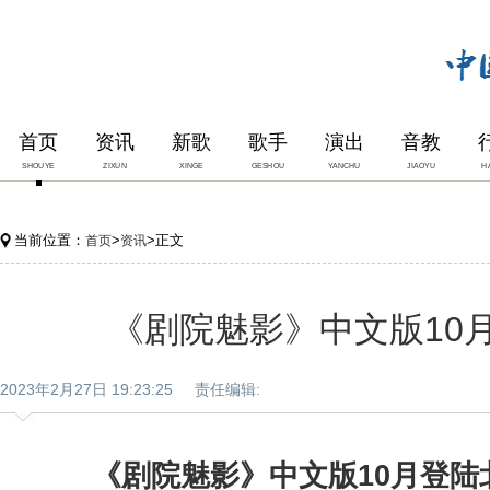
首页
资讯
新歌
歌手
演出
音教
SHOUYE
ZIXUN
XINGE
GESHOU
YANCHU
JIAOYU
H
当前位置：
>
>正文
首页
资讯
《剧院魅影》中文版10
2023年2月27日 19:23:25 责任编辑:
《剧院魅影》中文版10月登陆