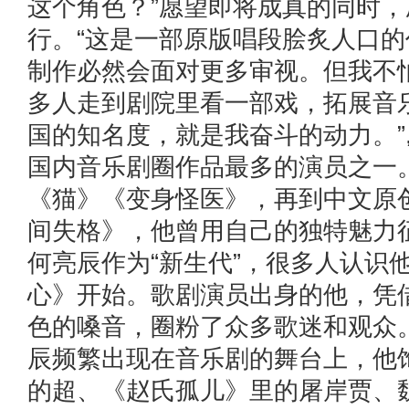
这个角色？”愿望即将成真的同时，
行。“这是一部原版唱段脍炙人口
制作必然会面对更多审视。但我不
多人走到剧院里看一部戏，拓展音
国的知名度，就是我奋斗的动力。
国内音乐剧圈作品最多的演员之一
《猫》《变身怪医》，再到中文原
间失格》，他曾用自己的独特魅力
何亮辰作为“新生代”，很多人认识
心》开始。歌剧演员出身的他，凭
色的嗓音，圈粉了众多歌迷和观众
辰频繁出现在音乐剧的舞台上，他
的超、《赵氏孤儿》里的屠岸贾、