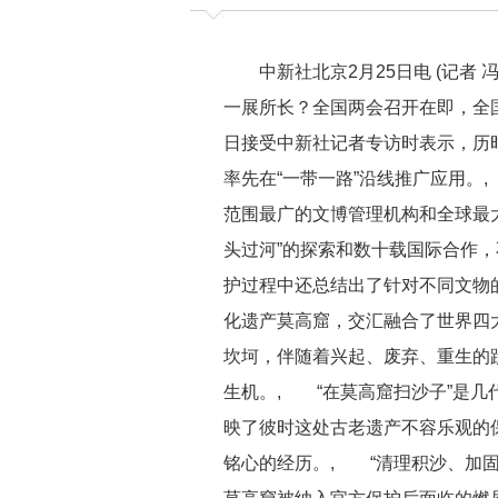
中新社北京2月25日电 (记者 
一展所长？全国两会召开在即，全
日接受中新社记者专访时表示，历时
率先在“一带一路”沿线推广应用
范围最广的文博管理机构和全球最大
头过河”的探索和数十载国际合作，
护过程中还总结出了针对不同文物
化遗产莫高窟，交汇融合了世界四
坎坷，伴随着兴起、废弃、重生的
生机。, “在莫高窟扫沙子”是
映了彼时这处古老遗产不容乐观的
铭心的经历。, “清理积沙、加固