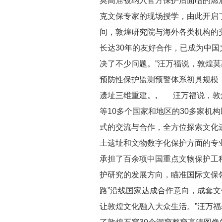
莫高窟被纳入官方保护后面临的燃眉
克文保专家的现场授学，由此开启
间，敦煌研究院与海外各类机构的
长达30年的友好合作，已成为中
决了不少问题。”汪万福说，敦煌莫
预防性保护监测预警体系初具规模；
遗址三维重建。, 汪万福说，敦
等10多个国家和地区的30多家机
式的交流与合作，全方位探索文化
土遗址和文物数字化保护方面的专
承担了百余项中国重点文物保护工
护研究的发展方向，瞄准国际文保
路”沿线国家达成合作意向，成套
让敦煌文化融入大众生活。”汪万福