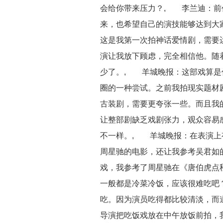
会给你带来压力？, 李兰迪：前
来，也希望自己的演技能够达到大
这是我第一次拍神话爱情剧，需要
演让我放下顾虑，完全相信他。随
少了。, 羊城晚报：这部戏算是
圈的一种尝试。之前我拍现实题材
古装剧，需要更夸张一些。而且我
让整部剧缺乏戏剧张力，观众容易
不一样。, 羊城晚报：在表演上
周星驰的电影，还让我参考吴君如
戏，我参考了周星驰在《唐伯虎点
一般都是冷菜冷饭，应该很难吃吧
吃。因为演员吃得都比较清淡，而
导演把吃饭戏放在中午放饭前拍，