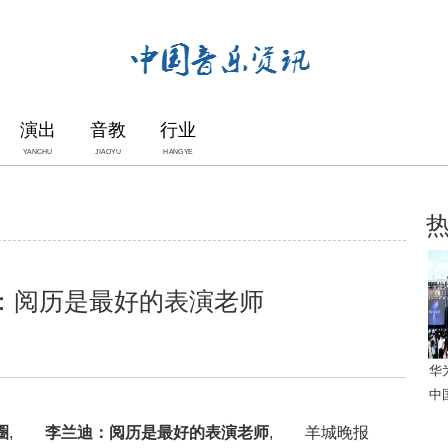
演出
音教
行业
YANCHU
JIAOYU
HANGYE
：阅历是最好的表演老师
华
中
圈
,
李兰迪：阅历是最好的表演老师
, 羊城晚报