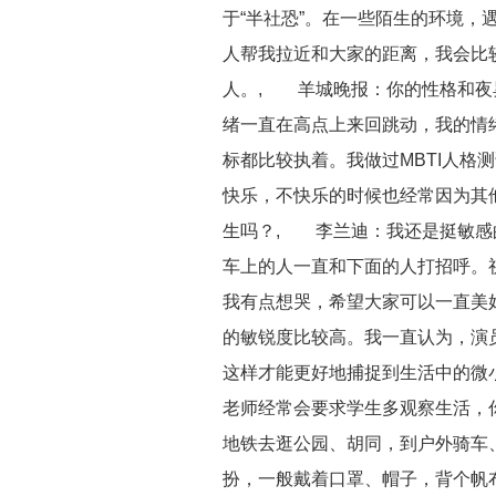
于“半社恐”。在一些陌生的环境，
人帮我拉近和大家的距离，我会比
人。, 羊城晚报：你的性格和夜
绪一直在高点上来回跳动，我的情
标都比较执着。我做过MBTI人格测
快乐，不快乐的时候也经常因为其
生吗？, 李兰迪：我还是挺敏感
车上的人一直和下面的人打招呼。
我有点想哭，希望大家可以一直美
的敏锐度比较高。我一直认为，演
这样才能更好地捕捉到生活中的微
老师经常会要求学生多观察生活，
地铁去逛公园、胡同，到户外骑车
扮，一般戴着口罩、帽子，背个帆