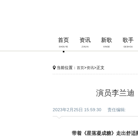
首页
资讯
新歌
歌手
SHOUYE
ZIXUN
XINGE
GESHOU
当前位置：
>
>正文
首页
资讯
演员李兰迪
2023年2月25日 15:59:30 责任编辑:
带着《星落凝成糖》走出舒适