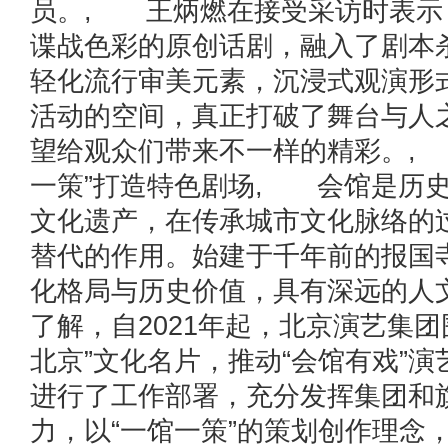
员。, 王炳燃在接受采访时表示
谍战色彩的原创话剧，融入了剧本
轻化流行审美元素，沉浸式观演形
活动的空间，真正打破了舞台与人之
望给观众们带来不一样的精彩。, 
一策”打造特色剧场, 会馆是历
文化遗产，在传承城市文化脉络的
替代的作用。始建于千年前的报国
化格局与历史价值，具有深远的人
了解，自2021年起，北京演艺集团
北京”文化名片，推动“会馆有戏”
进行了工作部署，充分发挥集团和
力，以“一馆一策”的策划创作理念