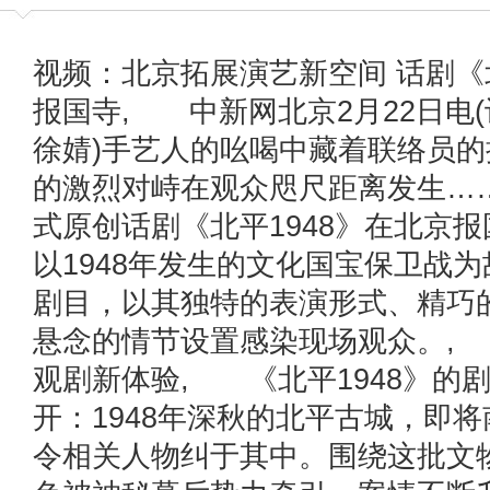
视频：北京拓展演艺新空间 话剧《北
报国寺
, 中新网北京2月22日电
徐婧)手艺人的吆喝中藏着联络员
的激烈对峙在观众咫尺距离发生……
式原创话剧《北平1948》在北京
以1948年发生的文化国宝保卫战
剧目，以其独特的表演形式、精巧
悬念的情节设置感染现场观众。,
观剧新体验, 《北平1948》的
开：1948年深秋的北平古城，即
令相关人物纠于其中。围绕这批文