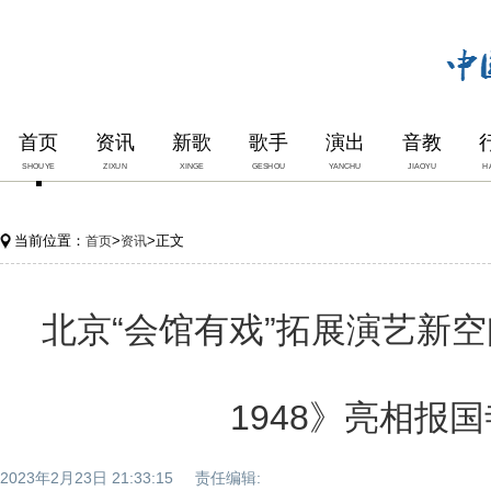
首页
资讯
新歌
歌手
演出
音教
SHOUYE
ZIXUN
XINGE
GESHOU
YANCHU
JIAOYU
H
当前位置：
>
>正文
首页
资讯
北京“会馆有戏”拓展演艺新空
1948》亮相报国
2023年2月23日 21:33:15 责任编辑: