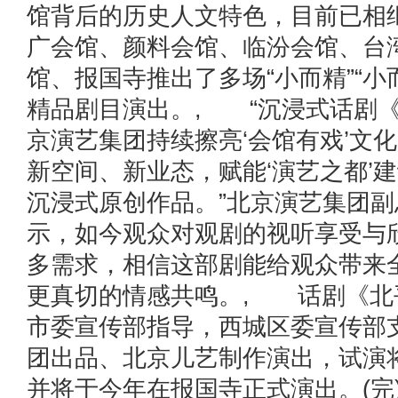
馆背后的历史人文特色，目前已相
广会馆、颜料会馆、临汾会馆、台
馆、报国寺推出了多场“小而精”“小
精品剧目演出。, “沉浸式话剧《
京演艺集团持续擦亮‘会馆有戏’文
新空间、新业态，赋能‘演艺之都’
沉浸式原创作品。”北京演艺集团
示，如今观众对观剧的视听享受与
多需求，相信这部剧能给观众带来
更真切的情感共鸣。, 话剧《北平
市委宣传部指导，西城区委宣传部
团出品、北京儿艺制作演出，试演将
并将于今年在报国寺正式演出。(完