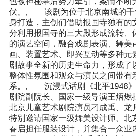
色被神秘幕后势力牵引，案情不断
伏。, 该剧为位于北京南城的千
身打造，主创们借助报国寺独有的
分利用报国寺的三大殿形成流转、
的演艺空间，融合戏剧表演、舞美
画、装置艺术、即兴互动等多种元
剧故事全新的历史生命力，形成了
整体性氛围和观众与演员之间带有
系。, 沉浸式话剧《北平1948
剧院副院长、国家一级导演王炳燃
北京儿童艺术剧院演员刁成禹、龙
特别邀请国家一级舞美设计师、北
春启担任服装设计，并集合一众业