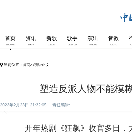
首页
资讯
新歌
歌手
演出
音教
SHOUYE
ZIXUN
XINGE
GESHOU
YANCHU
JIAOYU
H
当前位置：
>
>正文
首页
资讯
塑造反派人物不能模
2023年2月23日 21:32:05 责任编辑:
开年热剧《狂飙》收官多日，大