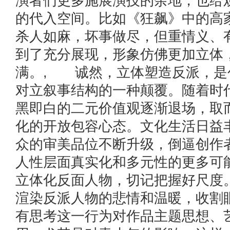
演者们更多施展演技的余地，也给
的代入空间。比如《狂飙》中的高
杀人如麻，坏事做尽，但重情义、
到了充分展现，形象仿佛更加立体
满。, 诚然，立体塑造反派，是
对立叙事结构的一种颠覆。随着时
黑即白的二元价值观逐渐退场，取
化的开放包容心态。文化生活日益
众的审美品位不断升级，倒逼创作
人性层面真实化和多元性的更多可
立体化反面人物，切记把握好尺度
渲染反派人物的悲情和温暖，收割
有思考这一行为对作品主题思想、