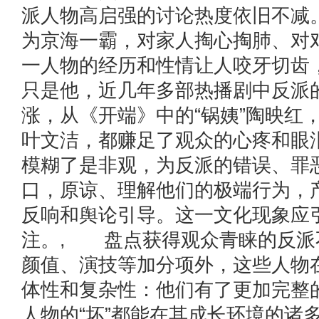
派人物高启强的讨论热度依旧不减
为京海一霸，对家人掏心掏肺、对
一人物的经历和性情让人咬牙切齿
只是他，近几年多部热播剧中反派
涨，从《开端》中的“锅姨”陶映红
叶文洁，都赚足了观众的心疼和眼
模糊了是非观，为反派的错误、罪
口，原谅、理解他们的极端行为，
反响和舆论引导。这一文化现象应
注。, 盘点获得观众青睐的反派
颜值、演技等加分项外，这些人物
体性和复杂性：他们有了更加完整
人物的“坏”都能在其成长环境的诸