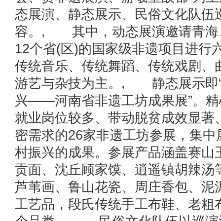
态展演、静态展示、民俗文化队伍
容。, 其中，动态展演邀请青海
12个省(区)的国家级非遗项目进
传统音乐、传统舞蹈、传统戏剧、
游艺与杂技为主。, 静态展示即
兴——河南省非遗工坊成果展”。
就业岗位较多、带动脱贫成效显著
密需求的26家非遗工坊参展，集中
村振兴的成果。参展产品涵盖赛山
贡面、沈丘顾家馍、逍遥镇胡辣汤
芦苇画、鲁山花瓷、周庄香包、泥
工艺品，段氏传统手工布鞋、老粗