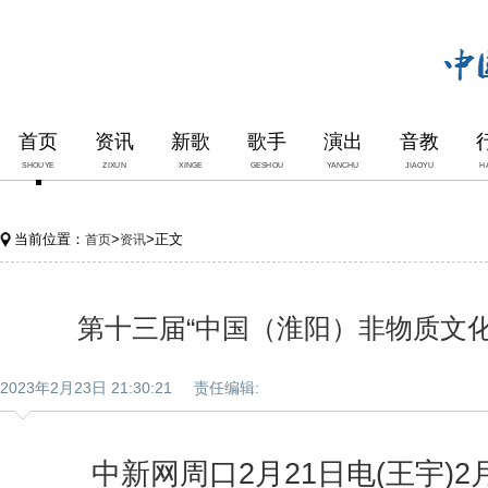
首页
资讯
新歌
歌手
演出
音教
SHOUYE
ZIXUN
XINGE
GESHOU
YANCHU
JIAOYU
H
当前位置：
>
>正文
首页
资讯
第十三届“中国（淮阳）非物质文化
2023年2月23日 21:30:21 责任编辑:
中新网周口2月21日电(王宇)2