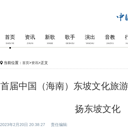
首页
资讯
新歌
歌手
演出
音教
SHOUYE
ZIXUN
XINGE
GESHOU
YANCHU
JIAOYU
H
当前位置：
>
>正文
首页
资讯
首届中国（海南）东坡文化旅游
扬东坡文化
2023年2月20日 20:38:27 责任编辑: