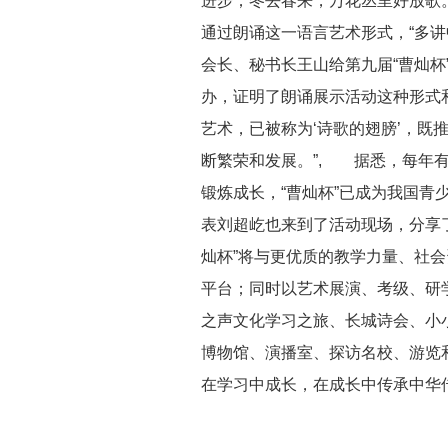
进步；冬去春来，万花丛里好放歌
通过朗诵这一语言艺术形式，“多
会长、秘书长王山给第九届“曹灿杯
办，证明了朗诵展示活动这种形式
艺术，已被称为‘诗歌的翅膀’，既
断繁荣和发展。”, 据悉，每年有
锻炼成长，“曹灿杯”已成为我国青
表刘超屹也来到了活动现场，分享了
灿杯”将与更优质的教学力量、社
平台；同时以艺术展演、考级、研
之声文化学习之旅、长城诗会、小
博物馆、演播室、探访名校、游览和
在学习中成长，在成长中传承中华传