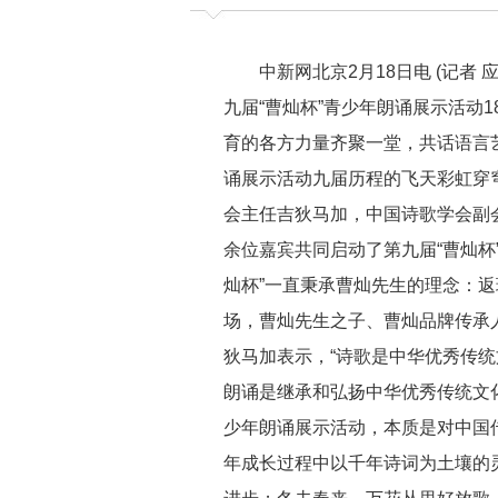
中新网北京2月18日电 (记者 应
九届“曹灿杯”青少年朗诵展示活动
育的各方力量齐聚一堂，共话语言艺
诵展示活动九届历程的飞天彩虹穿
会主任吉狄马加，中国诗歌学会副
余位嘉宾共同启动了第九届“曹灿杯
灿杯”一直秉承曹灿先生的理念：返
场，曹灿先生之子、曹灿品牌传承
狄马加表示，“诗歌是中华优秀传统
朗诵是继承和弘扬中华优秀传统文化
少年朗诵展示活动，本质是对中国
年成长过程中以千年诗词为土壤的灵