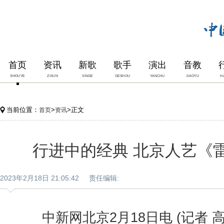
首页
资讯
新歌
歌手
演出
音教
SHOUYE
ZIXUN
XINGE
GESHOU
YANCHU
JIAOYU
H
当前位置：
>
>正文
首页
资讯
行进中的经典 北京人艺《
2023年2月18日 21:05:42 责任编辑:
中新网北京2月18日电 (记者 