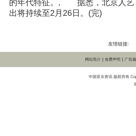
的年代特征。, 据悉，北京人艺
出将持续至2月26日。(完)
友情链接:
网站简介
|
免费声明
|
广告
中国音乐资讯 版权所有 Copyright