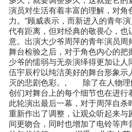
多久，就要调整多久，这就是它的魅
演员对生活有着丰富的理解，对角
力。”顾威表示，而新进入的青年
代有距离，但对经典的敬畏心，也
意。出演大少爷周萍的青年演员周
舞台检验之后，对于角色内心的把
少爷的懦弱与无奈演绎得更加让人
伍宇辰柠以纯洁美好的舞台形象示
灭的悲剧色彩。, 除了在人物理
创们对舞台上的每个细节也在进行
此轮演出最后一幕，对于周萍自杀
重新作出了调整，让观众听起来与
间更吻合，同时也增加了电铃等声