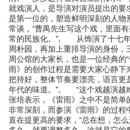
就戏演人，是导演对演员提出的要
是第一位的，塑造鲜明深刻的人物
常谈，“曹禺先生写这个戏，里面
常的民族化。”, 从饰演了十七
周朴园，再加上重排导演的身份，
周公馆的大家长，也是一位经典的“
雨》的创作过程是需要大家心静下
把持好，整体节奏要漂亮，语言更
年代的味道。”, “这个戏越演越
张培表示，《雷雨》之中不是简单
非常深刻，而参演《雷雨》的过程
直在提更高的要求，“总在想，怎