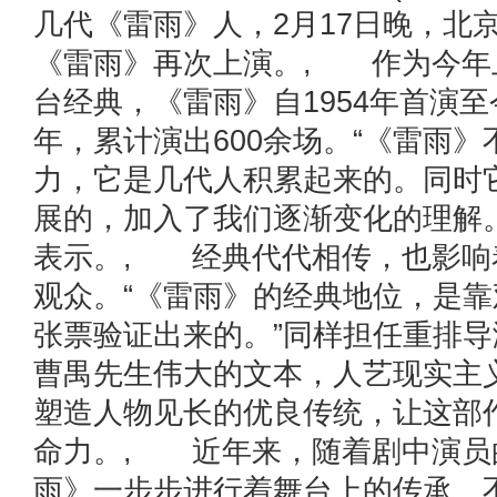
几代《雷雨》人，2月17日晚，北
《雷雨》再次上演。, 作为今年
台经典，《雷雨》自1954年首演至
年，累计演出600余场。“《雷雨
力，它是几代人积累起来的。同时
展的，加入了我们逐渐变化的理解
表示。, 经典代代相传，也影响
观众。“《雷雨》的经典地位，是
张票验证出来的。”同样担任重排
曹禺先生伟大的文本，人艺现实主
塑造人物见长的优良传统，让这部
命力。, 近年来，随着剧中演员
雨》一步步进行着舞台上的传承。