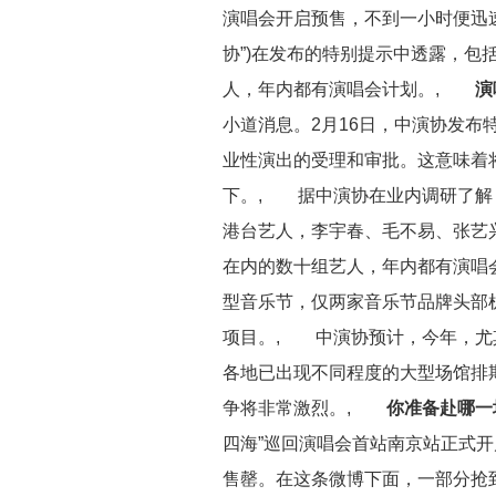
演唱会开启预售，不到一小时便迅速
协”)在发布的特别提示中透露，包
人，年内都有演唱会计划。,
演
小道消息。2月16日，中演协发
业性演出的受理和审批。这意味着
下。, 据中演协在业内调研了解
港台艺人，李宇春、毛不易、张艺
在内的数十组艺人，年内都有演唱
型音乐节，仅两家音乐节品牌头部
项目。, 中演协预计，今年，尤
各地已出现不同程度的大型场馆排期紧
争将非常激烈。,
你准备赴哪一
四海”巡回演唱会首站南京站正式开
售罄。在这条微博下面，一部分抢