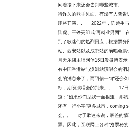
问着接下来还会去到哪些城市。,
待许久的歌手见面。有没有人曾告诉你
即将开演。, 2022年，陈楚生
陆虎、王铮亮组成“再就业男团”，
到了歌迷们的热烈回应，根据票务
站、西安站以及成都站的演唱会票
月天乐团主唱阿信16日发微博表
有中国香港站与澳洲站演唱会的消
会的消息来了，而阿信一句“还会久
标，期盼演唱会的到来。, 17
道：“如果你们见我一面很难，那我
还有一行小字“更多城市，coming
会。, 对于歌迷来说，最差的情
票。因此，互联网上各种“抢票秘笈