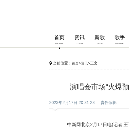
首页
资讯
新歌
歌手
SHOUYE
ZIXUN
XINGE
GESHOU
当前位置：
>
>正文
首页
资讯
演唱会市场“火爆
2023年2月17日 20:31:23 责任编辑:
中新网北京2月17日电(记者 王