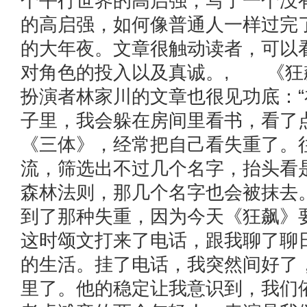
个平行世界的高启强，写了一个没
的高启强，如何像普通人一样过完
的大年夜。文章很触动读者，可以
对角色的投入以及真诚。, 《狂
扮演者林家川的文章也很见功底：
子里，我会躲在房间里看书，看了
《三体》，经常把自己看失重了。
流，筛选出不过几个名字，抬头看
森林法则，那几个名字也会被抹去
到了那种失重，因为今天《狂飙》
这时颂文打来了电话，跟我聊了聊
的生活。挂了电话，我突然间好了
里了。他的稳定让我意识到，我们