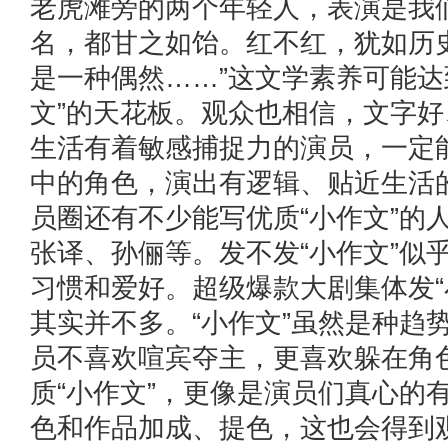
老虎滩旁的两个年轻人，表演是我
名，都甘之如饴。红不红，犹如历
是一种偶然……”这文学素养可能达
文”的天花板。观众也相信，文字
生活有着敏感捕捉力的演员，一定
中的角色，演出有逻辑、贴近生活
员圈还有不少能写优质“小作文”的
张译、孙俪等。发不发“小作文”似
习惯和爱好。超级爆款大剧集体发“
其实并不多。“小作文”虽然是种趋
员不喜欢喧宾夺主，更喜欢躲在角
质“小作文”，更像是演员们真心的
色和作品加成、提色，这也会得到