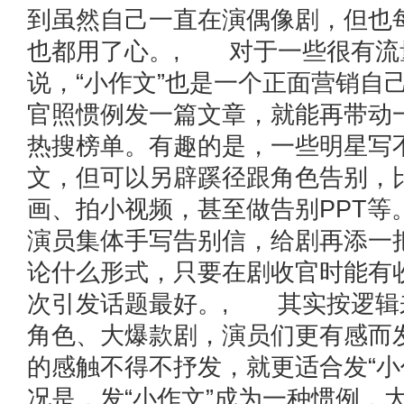
到虽然自己一直在演偶像剧，但也
也都用了心。, 对于一些很有流
说，“小作文”也是一个正面营销自
官照惯例发一篇文章，就能再带动
热搜榜单。有趣的是，一些明星写
文，但可以另辟蹊径跟角色告别，
画、拍小视频，甚至做告别PPT等
演员集体手写告别信，给剧再添一
论什么形式，只要在剧收官时能有
次引发话题最好。, 其实按逻辑
角色、大爆款剧，演员们更有感而
的感触不得不抒发，就更适合发“小
况是，发“小作文”成为一种惯例，