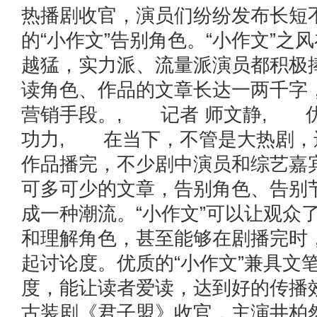
热播剧收官，演员们纷纷发布长短
的“小作文”告别角色。“小作文”之
越猛，实力派、流量派演员都积极
读角色、作品的文章长达一两千字
营销手段。, 记者 师文静, 
功力, 在当下，不管是大热剧，
作品播完，不少剧中演员和综艺嘉
可多可少的文章，告别角色、告别
成一种潮流。“小作文”可以让观众
和理解角色，甚至能够在剧播完时
起讨论度。优质的“小作文”兼具文
度，能让读者爱读，达到好的传播
古装剧《君子盟》收官，主演井柏