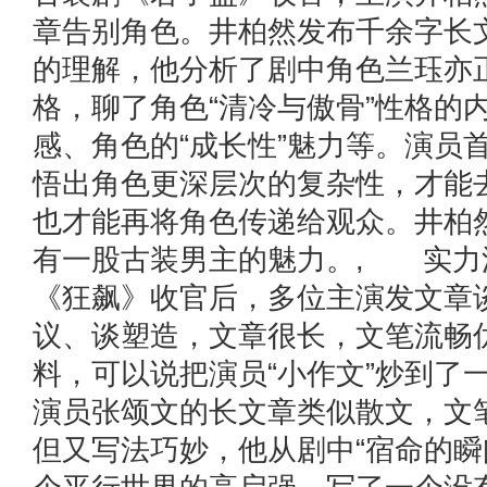
章告别角色。井柏然发布千余字长
的理解，他分析了剧中角色兰珏亦
格，聊了角色“清冷与傲骨”性格的
感、角色的“成长性”魅力等。演员
悟出角色更深层次的复杂性，才能
也才能再将角色传递给观众。井柏
有一股古装男主的魅力。, 实力
《狂飙》收官后，多位主演发文章
议、谈塑造，文章很长，文笔流畅
料，可以说把演员“小作文”炒到了
演员张颂文的长文章类似散文，文
但又写法巧妙，他从剧中“宿命的瞬