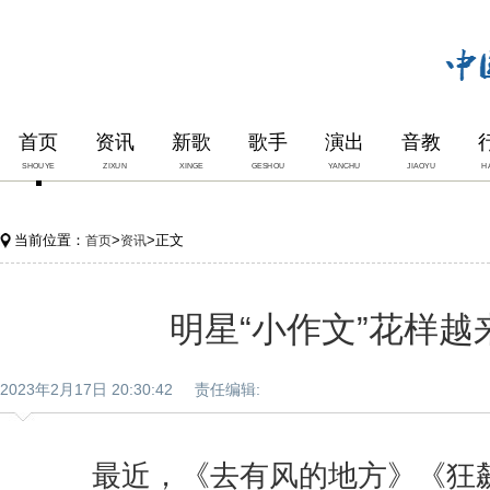
首页
资讯
新歌
歌手
演出
音教
SHOUYE
ZIXUN
XINGE
GESHOU
YANCHU
JIAOYU
H
当前位置：
>
>正文
首页
资讯
明星“小作文”花样越
2023年2月17日 20:30:42 责任编辑:
最近，《去有风的地方》《狂飙