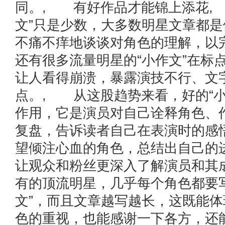
同。, 有好作品才能锦上添花,
文”只是少数，大多数明星文章都
不痛不痒地谈谈对角色的理解，以
还有很多流量明星的“小作文”在标
让人看得崩溃，暴露演技不行、文
点。, 从这股趋势来看，好的“小
作用，它是演员对自己诠释角色、
复盘，告诉读者自己在表演时的感
望倾注心血的角色，总结出自己的
让观众和粉丝更深入了解演员和其
有的顶流明星，几乎每个角色都要
文”，而且文章越写越长，这既能
色的重视，也能感谢一下各方，还