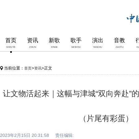
首页
资讯
新歌
歌手
演出
音教
SHOUYE
ZIXUN
XINGE
GESHOU
YANCHU
JIAOYU
H
当前位置：
>
>正文
首页
资讯
让文物活起来｜这幅与津城“双向奔赴”
（片尾有彩蛋）
2023年2月15日 20:31:58 责任编辑: