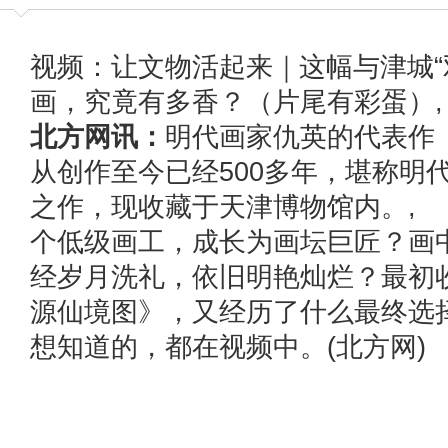
视频：让文物活起来｜这幅与津城“
画，究竟有多香？（片尾有彩蛋）
北方网讯：
明代画家仇英的代表作
从创作至今已经500多年，堪称明
之作，现收藏于天津博物馆内。,
个低级画工，成长为画坛巨匠？画
经岁月洗礼，依旧明艳灿烂？最初
源仙境图》，又经历了什么最终选择
想知道的，都在视频中。(北方网)