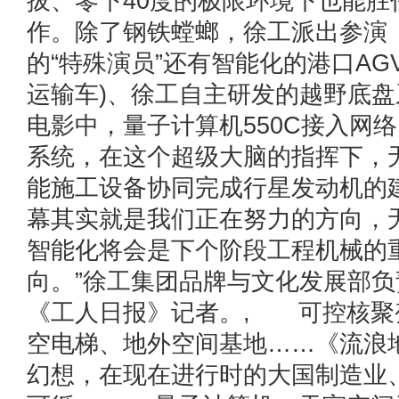
拔、零下40度的极限环境下也能胜
作。除了钢铁螳螂，徐工派出参演
的“特殊演员”还有智能化的港口AG
运输车)、徐工自主研发的越野底
电影中，量子计算机550C接入网
系统，在这个超级大脑的指挥下，
能施工设备协同完成行星发动机的
幕其实就是我们正在努力的方向，
智能化将会是下个阶段工程机械的
向。”徐工集团品牌与文化发展部
《工人日报》记者。, 可控核聚
空电梯、地外空间基地……《流浪
幻想，在现在进行时的大国制造业