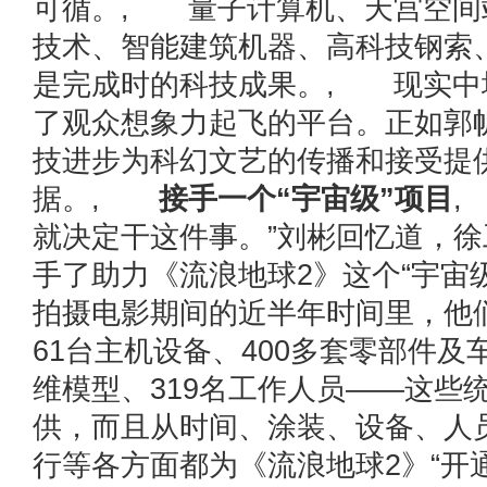
可循。, 量子计算机、天宫空间
技术、智能建筑机器、高科技钢索
是完成时的科技成果。, 现实中
了观众想象力起飞的平台。正如郭
技进步为科幻文艺的传播和接受提
据。,
接手一个“宇宙级”项目
,
就决定干这件事。”刘彬回忆道，
手了助力《流浪地球2》这个“宇宙
拍摄电影期间的近半年时间里，他们
61台主机设备、400多套零部件及
维模型、319名工作人员——这些
供，而且从时间、涂装、设备、人
行等各方面都为《流浪地球2》“开通