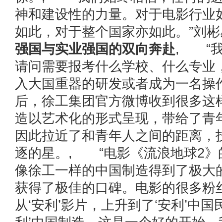
神和建设性的力量。对于电影行业
如此，对于整个国家亦如此。”刘彬
强国与实业强国的双向奔赴
, “
请问需要报考什么学校、什么专业
入大国重器的研发或者成为一名操
后，徐工集团官方微博收到很多这
造以艺术化的形式呈现，带给了青
因此拉近了和青年人之间的距离，
逐的星。, “电影《流浪地球2》
像徐工一样的中国制造得到了极大
获得了极佳的口碑。电影的很多粉
从‘安利’影片，上升到了‘安利’中国