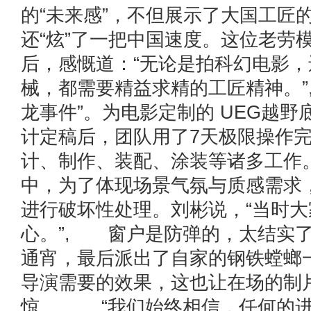
的“未来感”，不但展示了大国工匠
还“炫”了一把中国速度。这位老劳
后，感慨道：“无论是拍科幻电影
械，都需要精益求精的工匠精神。”
龙事件”。为电影定制的 UEG越
计定稿后，团队用了7天极限操作
计、制作、装配、涂装等诸多工作
中，为了体现场景气氛与质感需求
进行破坏性处理。刘彬说，“当时
心。”, 窗户是防弹的，太结实
通宵，最后派出了自家的钢铁螳螂
导演需要的效果，这也让在场的制
惊。, “我们始终相信，任何的