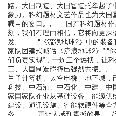
路。大国制造、大国智造托举起了
象力。科幻题材文艺作品也为大国
瞩目的窗口。, 国产科幻题材作
刻，我们有理由相信，它将向更深
发。, “《流浪地球2》中的装备真
家队团建式喊话《流浪地球2》” “
们负责实现”，一连三个热搜，让
工、大国制造碰撞出强烈共振。,
量子计算机、太空电梯、地下城，
科技、中石油、中石化、中建、中国
家国家队企业从基础设备、能源供
建设、通讯设施、智能软硬件等全方
务。, 更让人感到震撼的是，《