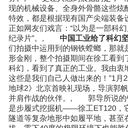
现的机械设备、全身外骨骼这些炫
特效，都是根据现有国产尖端装备
正如网友们戏言：“以为是一部科
纪录片”。,
中国工业给了科幻坚
们拍摄中运用到的钢铁螳螂，那就
形金刚，整个拍摄期间在徐工看到
科幻，看到了真正的工业。我由衷
这些是我们自己人做出来的！”1月
地球2》北京首映礼现场，导演郭
并肩作战的伙伴。, 郭导所说的
是步履式挖掘机——徐工ET120
隧道等复杂地形中如履平地，甚至在