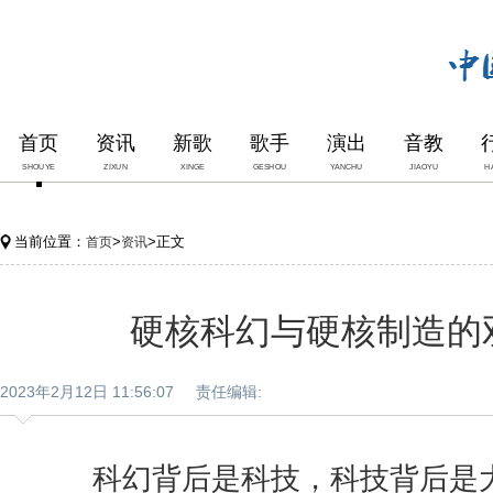
首页
资讯
新歌
歌手
演出
音教
SHOUYE
ZIXUN
XINGE
GESHOU
YANCHU
JIAOYU
H
当前位置：
>
>正文
首页
资讯
硬核科幻与硬核制造的
2023年2月12日 11:56:07 责任编辑:
科幻背后是科技，科技背后是大