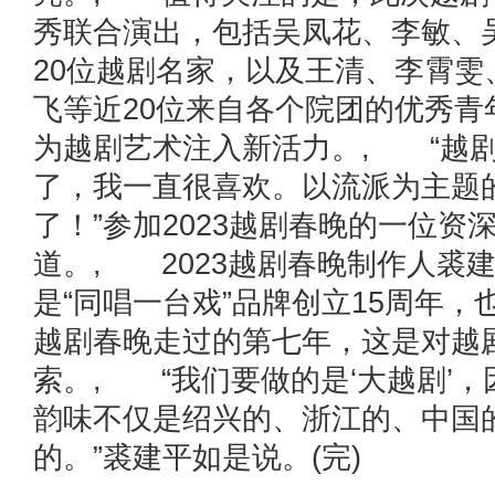
秀联合演出，包括吴凤花、李敏、
20位越剧名家，以及王清、李霄雯
飞等近20位来自各个院团的优秀青
为越剧艺术注入新活力。, “越
了，我一直很喜欢。以流派为主题
了！”参加2023越剧春晚的一位资
道。, 2023越剧春晚制作人裘建
是“同唱一台戏”品牌创立15周年
越剧春晚走过的第七年，这是对越
索。, “我们要做的是‘大越剧’
韵味不仅是绍兴的、浙江的、中国
的。”裘建平如是说。(完)