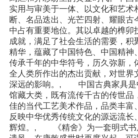
实用与审美于一体、以文化和艺术
断、名品迭出、光芒四射、耀眼古
中占有重要地位。其以卓越的榫卯
成就，满足了社会生活的需要，积
精华，蕴藏了中国特色、中国精神
传承千年的中华符号，历久弥新，
全人类所作出的杰出贡献，对世界
深远的影响。, 中国古典家具是
馆藏大类，既有流传千古的传世品
佳的当代工艺美术作品，品类丰富
反映中华优秀传统文化的源远流长
辉煌。, 《精舍》为一套明式书