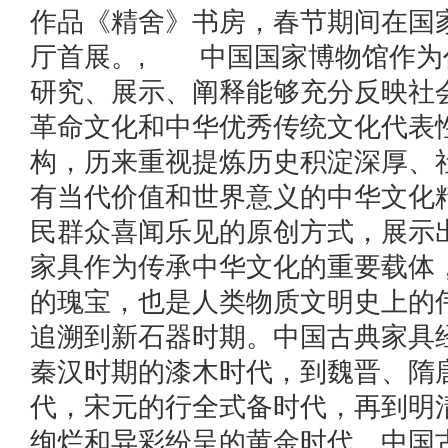
作品《精舍》书房，春节期间在国
厅首展。, 中国国家博物馆作为
研究、展示、阐释能够充分反映社
革命文化和中华优秀传统文化代表
构，历来重视提炼历史积淀深厚、
有当代价值和世界意义的中华文化
民群众喜闻乐见的原创方式，展示
家具作为传承中华文化的重要载体
的瑰宝，也是人类物质文明史上的
追溯到新石器时期。中国古典家具
秦汉时期的漆木时代，到魏晋、隋
代，宋元的行全式备时代，再到明
绚烂和异彩纷呈的黄金时代。中国