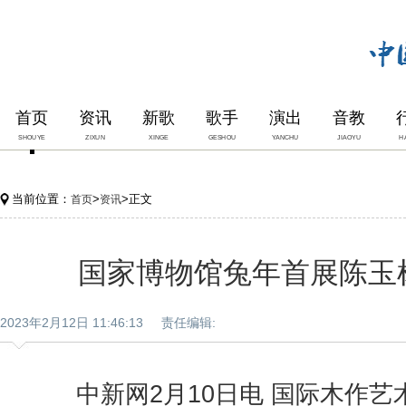
首页
资讯
新歌
歌手
演出
音教
SHOUYE
ZIXUN
XINGE
GESHOU
YANCHU
JIAOYU
H
当前位置：
>
>正文
首页
资讯
国家博物馆兔年首展陈玉
2023年2月12日 11:46:13 责任编辑:
中新网2月10日电 国际木作艺